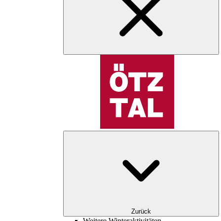
Zurück
Weitere Winteraktivitäten