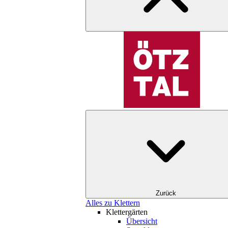
Zurück
Alles zu Klettern
Klettergärten
Übersicht