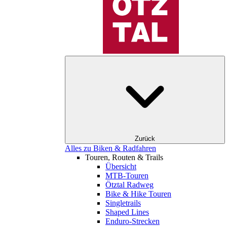
Zurück
Alles zu Biken & Radfahren
Touren, Routen & Trails
Übersicht
MTB-Touren
Ötztal Radweg
Bike & Hike Touren
Singletrails
Shaped Lines
Enduro-Strecken