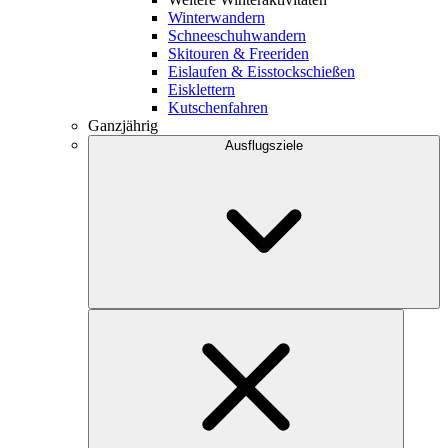
Winterwandern
Schneeschuhwandern
Skitouren & Freeriden
Eislaufen & Eisstockschießen
Eisklettern
Kutschenfahren
Ganzjährig
Ausflugsziele