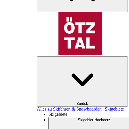
Zurück
Alles zu Skifahren & Snowboarden | Skigebiete
Skigebiete
Skigebiet Hochoetz