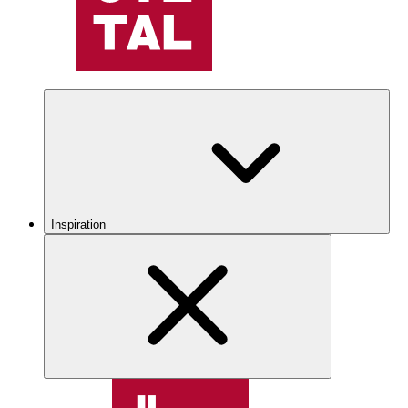
Inspiration