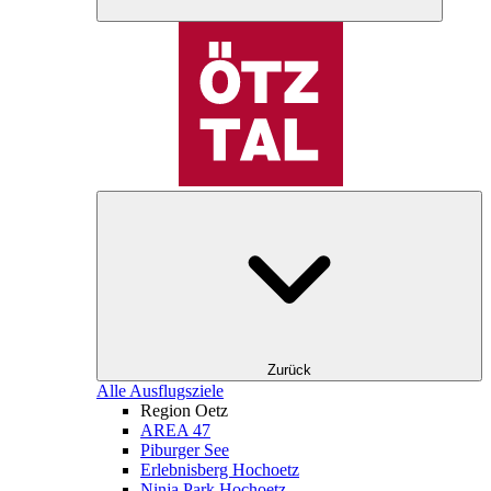
Zurück
Alle Ausflugsziele
Region Oetz
AREA 47
Piburger See
Erlebnisberg Hochoetz
Ninja Park Hochoetz