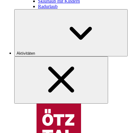
Skiurlaub mit Kindern
Radurlaub
Aktivitäten