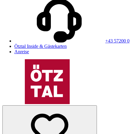
+43 57200 0
Ötztal Inside & Gästekarten
Anreise