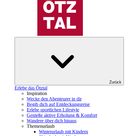
Zurück
Erlebe das Ötztal
Inspiration
Wecke den Abenteurer in dir
Begib dich auf Entdeckungsreise
Erlebe sportlichen Lifestyle
Genieße aktive Erholung & Komfort
Wandere über dich hinaus
Themenurlaub
Winterurlaub mit Kindern