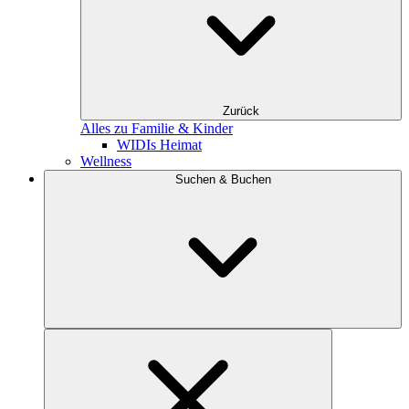
Zurück
Alles zu Familie & Kinder
WIDIs Heimat
Wellness
Suchen & Buchen