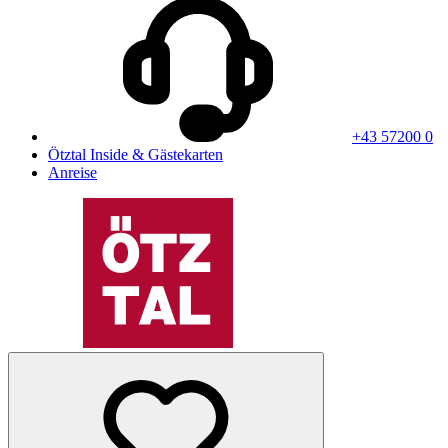
+43 57200 0
Ötztal Inside & Gästekarten
Anreise