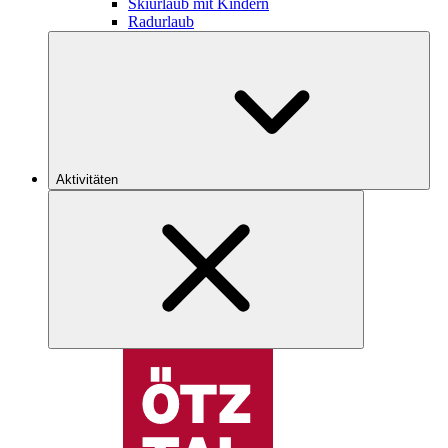
Skiurlaub mit Kindern
Radurlaub
Aktivitäten