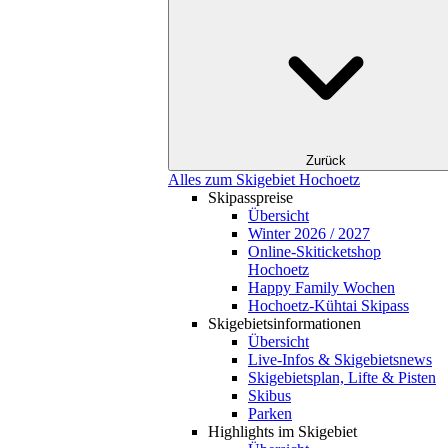
Zurück
Alles zum Skigebiet Hochoetz
Skipasspreise
Übersicht
Winter 2026 / 2027
Online-Skiticketshop
Hochoetz
Happy Family Wochen
Hochoetz-Kühtai Skipass
Skigebietsinformationen
Übersicht
Live-Infos & Skigebietsnews
Skigebietsplan, Lifte & Pisten
Skibus
Parken
Highlights im Skigebiet