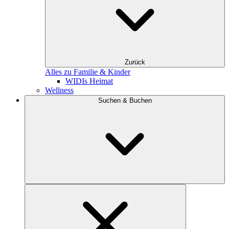
Zurück
Alles zu Familie & Kinder
WIDIs Heimat
Wellness
Suchen & Buchen