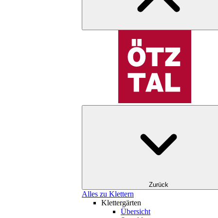
Zurück
Alles zu Klettern
Klettergärten
Übersicht