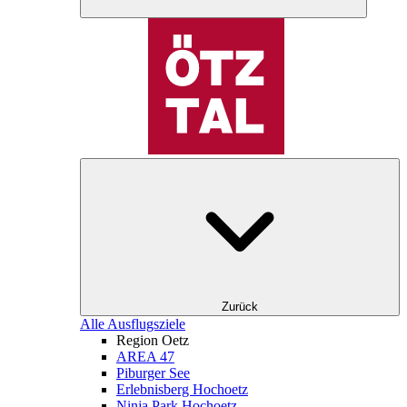
Zurück
Alle Ausflugsziele
Region Oetz
AREA 47
Piburger See
Erlebnisberg Hochoetz
Ninja Park Hochoetz