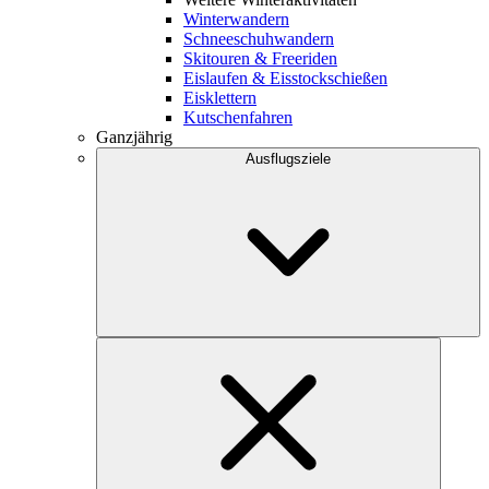
Winterwandern
Schneeschuhwandern
Skitouren & Freeriden
Eislaufen & Eisstockschießen
Eisklettern
Kutschenfahren
Ganzjährig
Ausflugsziele