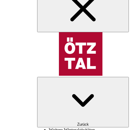
Zurück
Weitere Winteraktivitäten