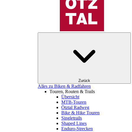
Zurück
Alles zu Biken & Radfahren
Touren, Routen & Trails
Übersicht
MTB-Touren
Ötztal Radweg
Bike & Hike Touren
Singletrails
Shaped Lines
Enduro-Strecken