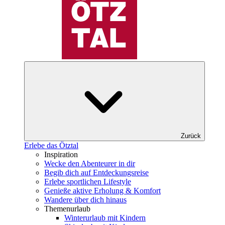
Zurück
Erlebe das Ötztal
Inspiration
Wecke den Abenteurer in dir
Begib dich auf Entdeckungsreise
Erlebe sportlichen Lifestyle
Genieße aktive Erholung & Komfort
Wandere über dich hinaus
Themenurlaub
Winterurlaub mit Kindern