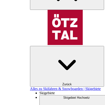
Zurück
Alles zu Skifahren & Snowboarden | Skigebiete
Skigebiete
Skigebiet Hochoetz