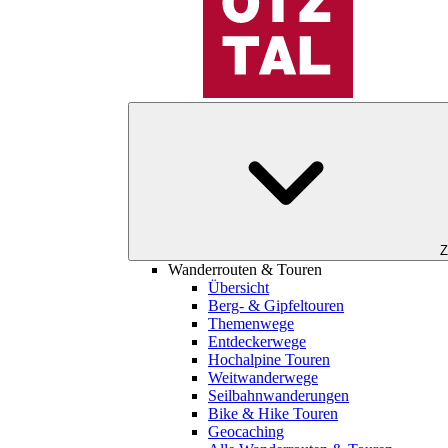
Z
Wanderrouten & Touren
Übersicht
Berg- & Gipfeltouren
Themenwege
Entdeckerwege
Hochalpine Touren
Weitwanderwege
Seilbahnwanderungen
Bike & Hike Touren
Geocaching