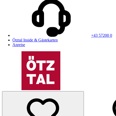
+43 57200 0
Ötztal Inside & Gästekarten
Anreise