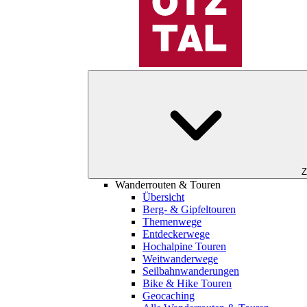
Z
Wanderrouten & Touren
Übersicht
Berg- & Gipfeltouren
Themenwege
Entdeckerwege
Hochalpine Touren
Weitwanderwege
Seilbahnwanderungen
Bike & Hike Touren
Geocaching