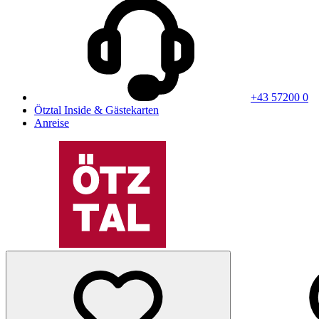
+43 57200 0
Ötztal Inside & Gästekarten
Anreise