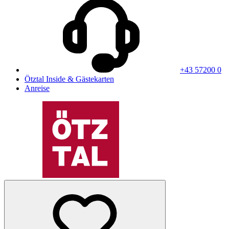
+43 57200 0
Ötztal Inside & Gästekarten
Anreise