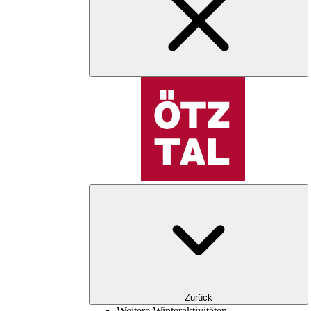
Zurück
Weitere Winteraktivitäten