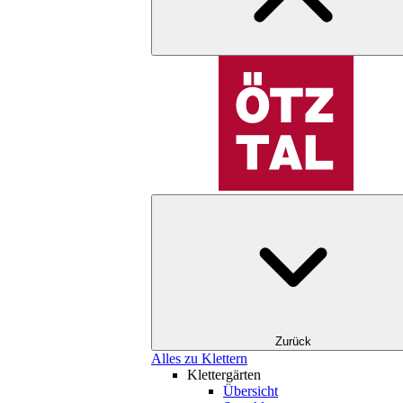
Zurück
Alles zu Klettern
Klettergärten
Übersicht