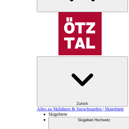
Zurück
Alles zu Skifahren & Snowboarden | Skigebiete
Skigebiete
Skigebiet Hochoetz