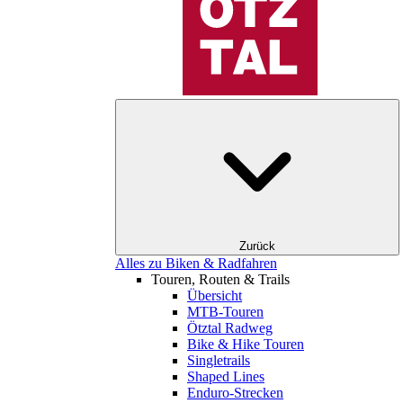
Zurück
Alles zu Biken & Radfahren
Touren, Routen & Trails
Übersicht
MTB-Touren
Ötztal Radweg
Bike & Hike Touren
Singletrails
Shaped Lines
Enduro-Strecken