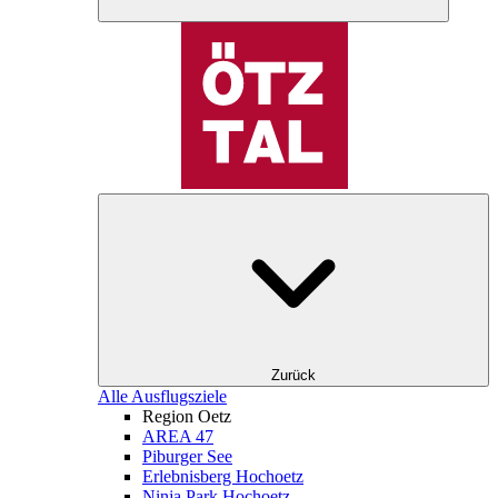
Zurück
Alle Ausflugsziele
Region Oetz
AREA 47
Piburger See
Erlebnisberg Hochoetz
Ninja Park Hochoetz