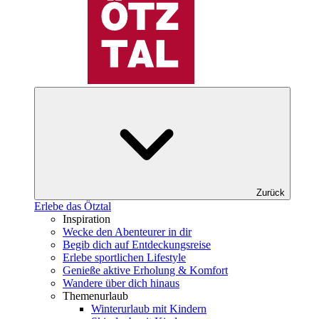
Zurück
Erlebe das Ötztal
Inspiration
Wecke den Abenteurer in dir
Begib dich auf Entdeckungsreise
Erlebe sportlichen Lifestyle
Genieße aktive Erholung & Komfort
Wandere über dich hinaus
Themenurlaub
Winterurlaub mit Kindern