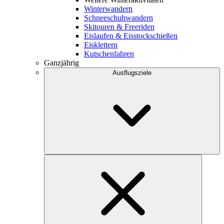
Winterwandern
Schneeschuhwandern
Skitouren & Freeriden
Eislaufen & Eisstockschießen
Eisklettern
Kutschenfahren
Ganzjährig
Ausflugsziele