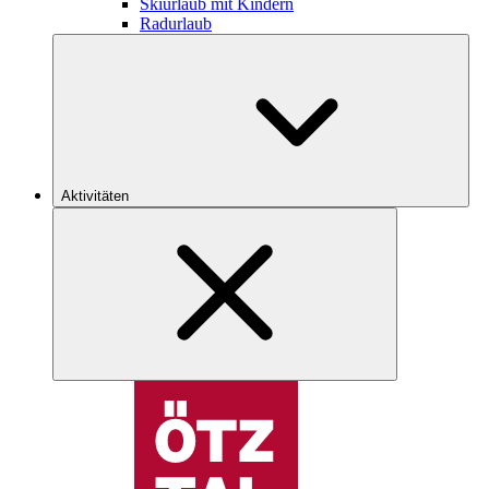
Skiurlaub mit Kindern
Radurlaub
Aktivitäten