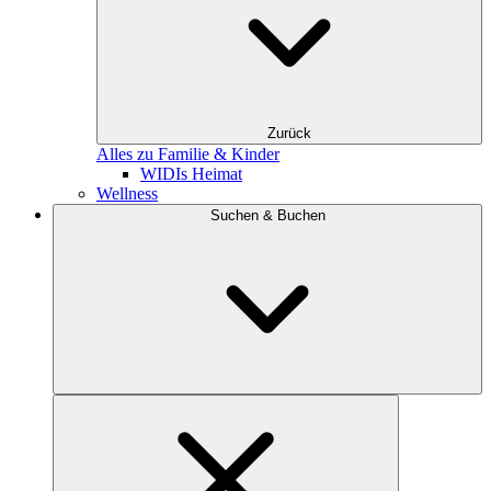
Zurück
Alles zu Familie & Kinder
WIDIs Heimat
Wellness
Suchen & Buchen