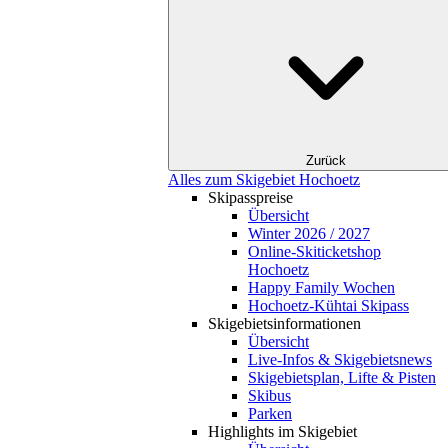
Zurück
Alles zum Skigebiet Hochoetz
Skipasspreise
Übersicht
Winter 2026 / 2027
Online-Skiticketshop
Hochoetz
Happy Family Wochen
Hochoetz-Kühtai Skipass
Skigebietsinformationen
Übersicht
Live-Infos & Skigebietsnews
Skigebietsplan, Lifte & Pisten
Skibus
Parken
Highlights im Skigebiet