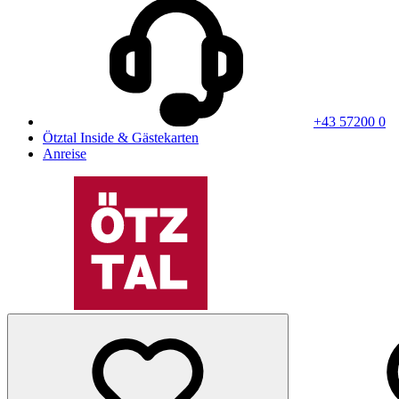
+43 57200 0
Ötztal Inside & Gästekarten
Anreise