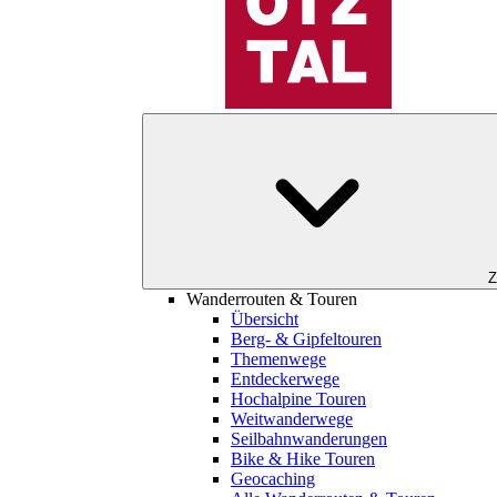
Z
Wanderrouten & Touren
Übersicht
Berg- & Gipfeltouren
Themenwege
Entdeckerwege
Hochalpine Touren
Weitwanderwege
Seilbahnwanderungen
Bike & Hike Touren
Geocaching