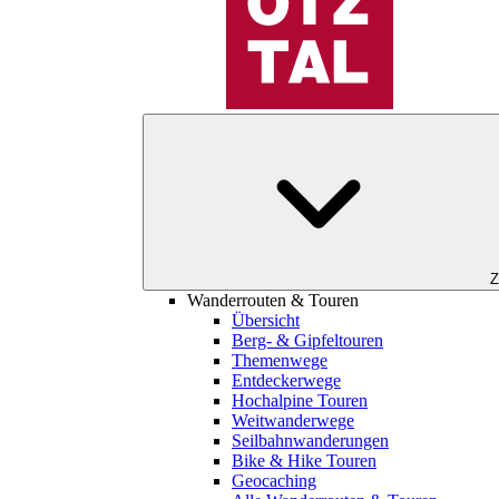
Z
Wanderrouten & Touren
Übersicht
Berg- & Gipfeltouren
Themenwege
Entdeckerwege
Hochalpine Touren
Weitwanderwege
Seilbahnwanderungen
Bike & Hike Touren
Geocaching