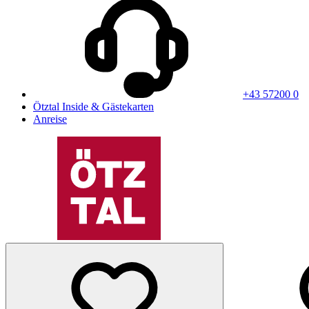
+43 57200 0
Ötztal Inside & Gästekarten
Anreise