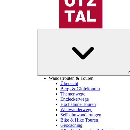
Z
Wanderrouten & Touren
Übersicht
Berg- & Gipfeltouren
Themenwege
Entdeckerwege
Hochalpine Touren
Weitwanderwege
Seilbahnwanderungen
Bike & Hike Touren
Geocaching