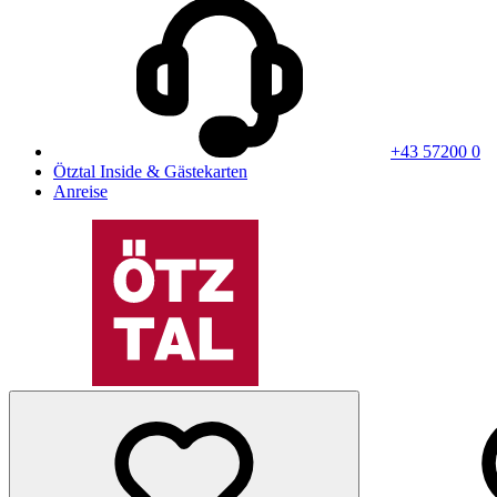
+43 57200 0
Ötztal Inside & Gästekarten
Anreise