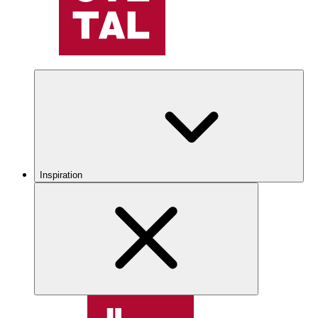
Inspiration