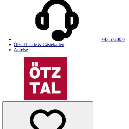
+43 57200 0
Ötztal Inside & Gästekarten
Anreise