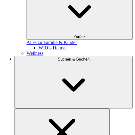
Zurück
Alles zu Familie & Kinder
WIDIs Heimat
Wellness
Suchen & Buchen