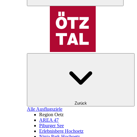
Zurück
Alle Ausflugsziele
Region Oetz
AREA 47
Piburger See
Erlebnisberg Hochoetz
Ninja Park Hochoetz