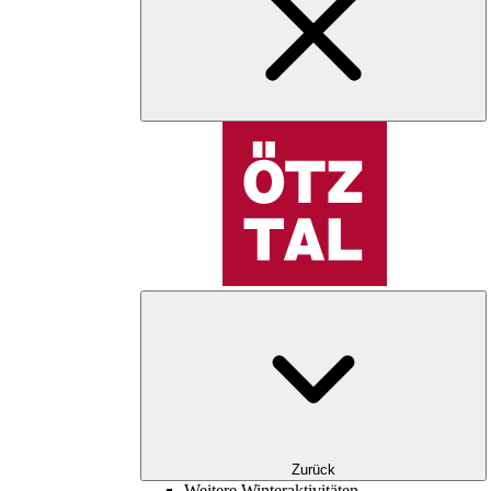
Zurück
Weitere Winteraktivitäten