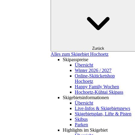
Zurück
Alles zum Skigebiet Hochoetz
Skipasspreise
Übersicht
Winter 2026 / 2027
Online-Skiticketshop
Hochoetz
Happy Family Wochen
Hochoetz-Kühtai Skipass
Skigebietsinformationen
Übersicht
Live-Infos & Skigebietsnews
Skigebietsplan, Lifte & Pisten
Skibus
Parken
Highlights im Skigebiet