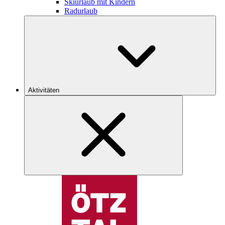
Skiurlaub mit Kindern
Radurlaub
Aktivitäten