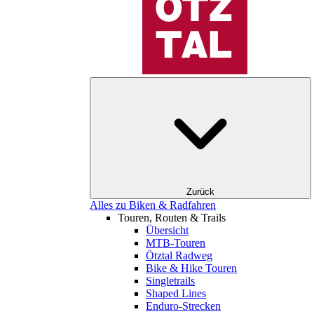
Zurück
Alles zu Biken & Radfahren
Touren, Routen & Trails
Übersicht
MTB-Touren
Ötztal Radweg
Bike & Hike Touren
Singletrails
Shaped Lines
Enduro-Strecken