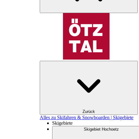
Zurück
Alles zu Skifahren & Snowboarden | Skigebiete
Skigebiete
Skigebiet Hochoetz