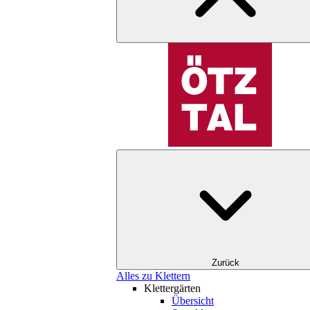
Zurück
Alles zu Klettern
Klettergärten
Übersicht