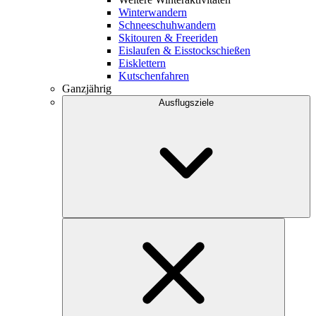
Winterwandern
Schneeschuhwandern
Skitouren & Freeriden
Eislaufen & Eisstockschießen
Eisklettern
Kutschenfahren
Ganzjährig
Ausflugsziele