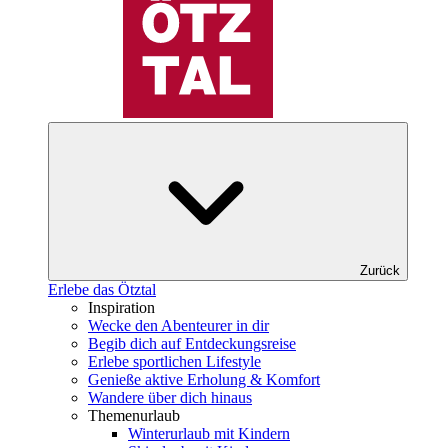
Zurück
Erlebe das Ötztal
Inspiration
Wecke den Abenteurer in dir
Begib dich auf Entdeckungsreise
Erlebe sportlichen Lifestyle
Genieße aktive Erholung & Komfort
Wandere über dich hinaus
Themenurlaub
Winterurlaub mit Kindern