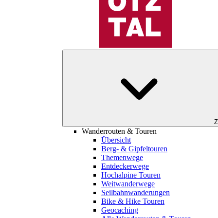
Z
Wanderrouten & Touren
Übersicht
Berg- & Gipfeltouren
Themenwege
Entdeckerwege
Hochalpine Touren
Weitwanderwege
Seilbahnwanderungen
Bike & Hike Touren
Geocaching