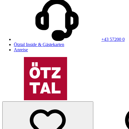
+43 57200 0
Ötztal Inside & Gästekarten
Anreise