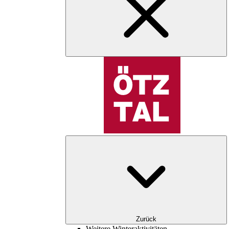
Zurück
Weitere Winteraktivitäten