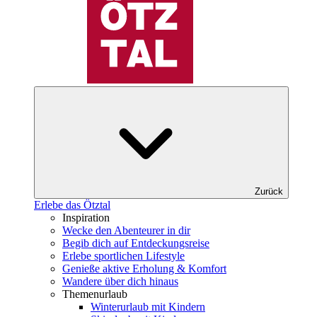
Zurück
Erlebe das Ötztal
Inspiration
Wecke den Abenteurer in dir
Begib dich auf Entdeckungsreise
Erlebe sportlichen Lifestyle
Genieße aktive Erholung & Komfort
Wandere über dich hinaus
Themenurlaub
Winterurlaub mit Kindern