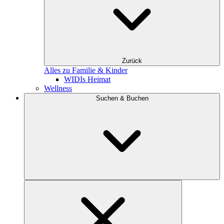
Zurück
Alles zu Familie & Kinder
WIDIs Heimat
Wellness
Suchen & Buchen