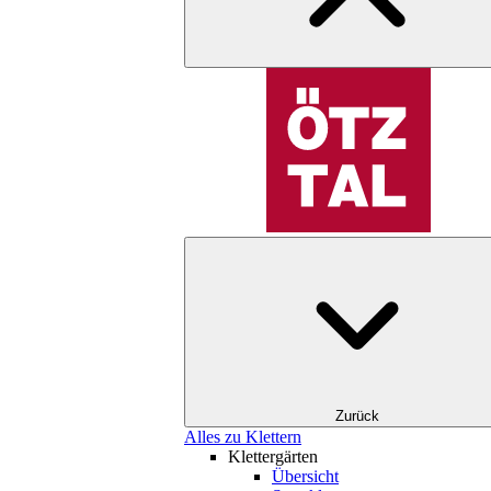
Zurück
Alles zu Klettern
Klettergärten
Übersicht