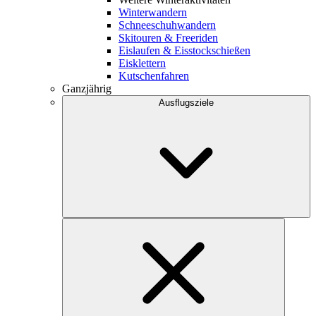
Winterwandern
Schneeschuhwandern
Skitouren & Freeriden
Eislaufen & Eisstockschießen
Eisklettern
Kutschenfahren
Ganzjährig
Ausflugsziele