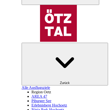
Zurück
Alle Ausflugsziele
Region Oetz
AREA 47
Piburger See
Erlebnisberg Hochoetz
Ninja Park Hochoetz