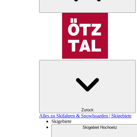
Zurück
Alles zu Skifahren & Snowboarden | Skigebiete
Skigebiete
Skigebiet Hochoetz