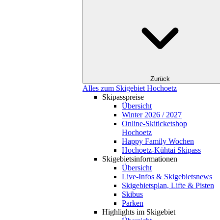
Zurück
Alles zum Skigebiet Hochoetz
Skipasspreise
Übersicht
Winter 2026 / 2027
Online-Skiticketshop
Hochoetz
Happy Family Wochen
Hochoetz-Kühtai Skipass
Skigebietsinformationen
Übersicht
Live-Infos & Skigebietsnews
Skigebietsplan, Lifte & Pisten
Skibus
Parken
Highlights im Skigebiet