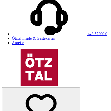
+43 57200 0
Ötztal Inside & Gästekarten
Anreise