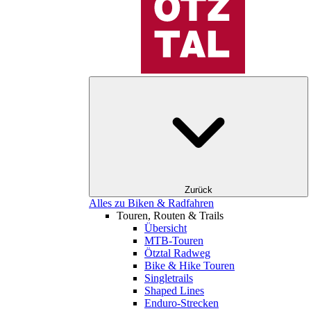
Zurück
Alles zu Biken & Radfahren
Touren, Routen & Trails
Übersicht
MTB-Touren
Ötztal Radweg
Bike & Hike Touren
Singletrails
Shaped Lines
Enduro-Strecken