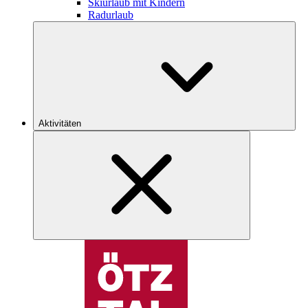
Skiurlaub mit Kindern
Radurlaub
Aktivitäten