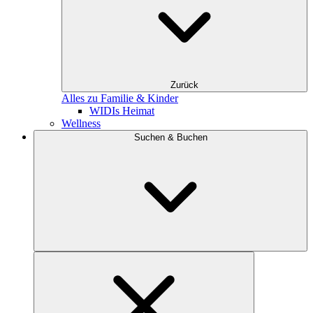
Zurück
Alles zu Familie & Kinder
WIDIs Heimat
Wellness
Suchen & Buchen