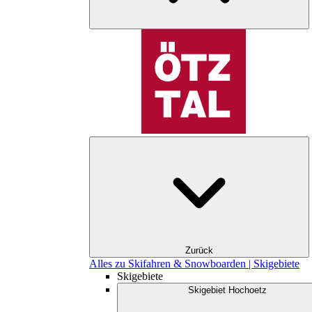
Zurück
Alles zu Skifahren & Snowboarden | Skigebiete
Skigebiete
Skigebiet Hochoetz