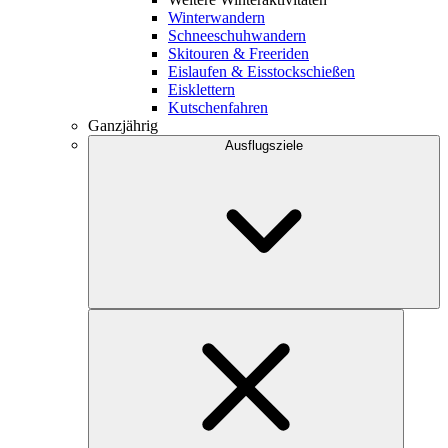
Winterwandern
Schneeschuhwandern
Skitouren & Freeriden
Eislaufen & Eisstockschießen
Eisklettern
Kutschenfahren
Ganzjährig
Ausflugsziele