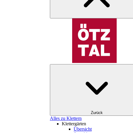
Zurück
Alles zu Klettern
Klettergärten
Übersicht