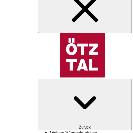
Zurück
Weitere Winteraktivitäten