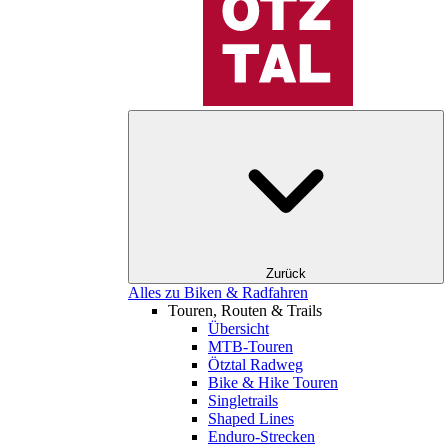
Zurück
Alles zu Biken & Radfahren
Touren, Routen & Trails
Übersicht
MTB-Touren
Ötztal Radweg
Bike & Hike Touren
Singletrails
Shaped Lines
Enduro-Strecken