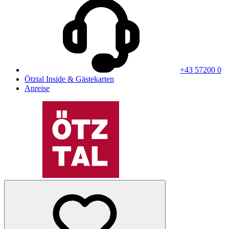
+43 57200 0
Ötztal Inside & Gästekarten
Anreise