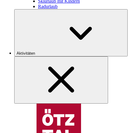
Skiurlaub mit Kindern
Radurlaub
Aktivitäten