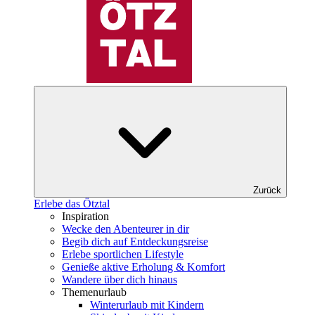
Zurück
Erlebe das Ötztal
Inspiration
Wecke den Abenteurer in dir
Begib dich auf Entdeckungsreise
Erlebe sportlichen Lifestyle
Genieße aktive Erholung & Komfort
Wandere über dich hinaus
Themenurlaub
Winterurlaub mit Kindern