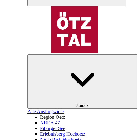
Zurück
Alle Ausflugsziele
Region Oetz
AREA 47
Piburger See
Erlebnisberg Hochoetz
Ninja Park Hochoetz