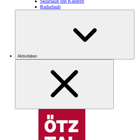
Skiurlaub mit Kindern
Radurlaub
Aktivitäten