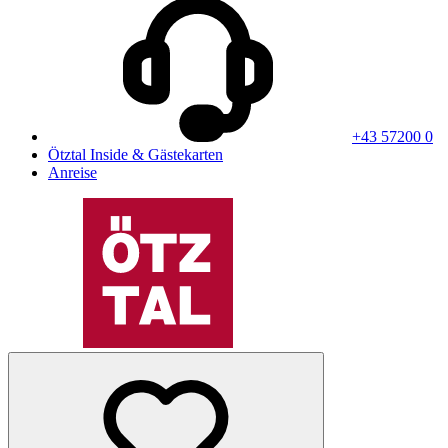
+43 57200 0
Ötztal Inside & Gästekarten
Anreise