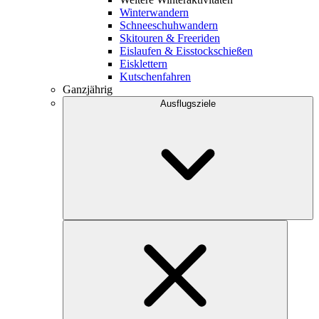
Winterwandern
Schneeschuhwandern
Skitouren & Freeriden
Eislaufen & Eisstockschießen
Eisklettern
Kutschenfahren
Ganzjährig
Ausflugsziele