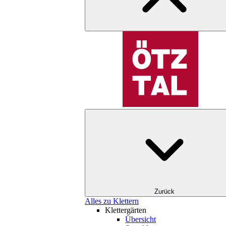
Zurück
Alles zu Klettern
Klettergärten
Übersicht