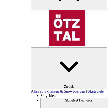
Zurück
Alles zu Skifahren & Snowboarden | Skigebiete
Skigebiete
Skigebiet Hochoetz