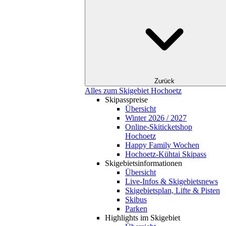
Zurück
Alles zum Skigebiet Hochoetz
Skipasspreise
Übersicht
Winter 2026 / 2027
Online-Skiticketshop
Hochoetz
Happy Family Wochen
Hochoetz-Kühtai Skipass
Skigebietsinformationen
Übersicht
Live-Infos & Skigebietsnews
Skigebietsplan, Lifte & Pisten
Skibus
Parken
Highlights im Skigebiet