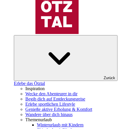
Zurück
Erlebe das Ötztal
Inspiration
Wecke den Abenteurer in dir
Begib dich auf Entdeckungsreise
Erlebe sportlichen Lifestyle
Genieße aktive Erholung & Komfort
Wandere über dich hinaus
Themenurlaub
Winterurlaub mit Kindern