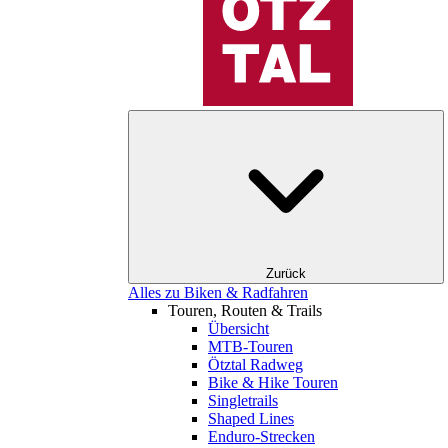
Zurück
Alles zu Biken & Radfahren
Touren, Routen & Trails
Übersicht
MTB-Touren
Ötztal Radweg
Bike & Hike Touren
Singletrails
Shaped Lines
Enduro-Strecken