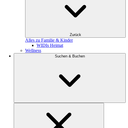
Zurück
Alles zu Familie & Kinder
WIDIs Heimat
Wellness
Suchen & Buchen