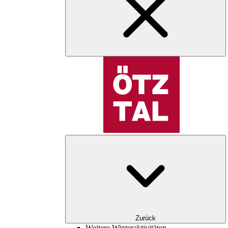
Zurück
Weitere Winteraktivitäten