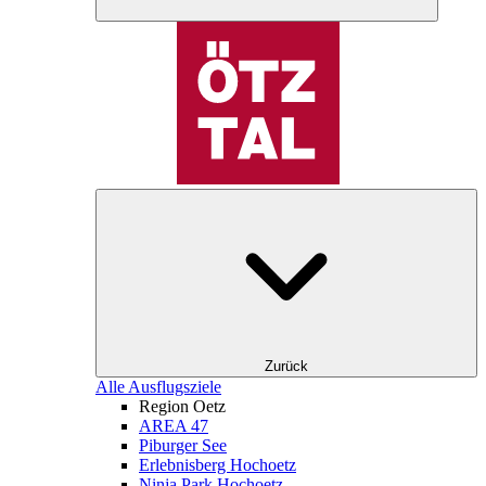
Zurück
Alle Ausflugsziele
Region Oetz
AREA 47
Piburger See
Erlebnisberg Hochoetz
Ninja Park Hochoetz