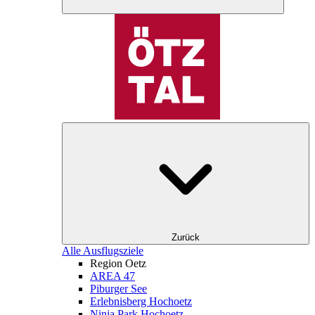
Zurück
Alle Ausflugsziele
Region Oetz
AREA 47
Piburger See
Erlebnisberg Hochoetz
Ninja Park Hochoetz