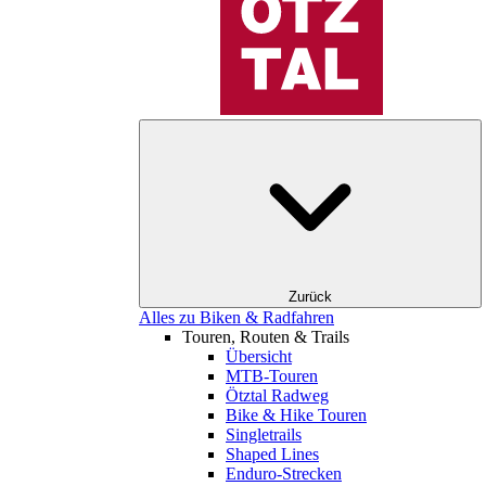
Zurück
Alles zu Biken & Radfahren
Touren, Routen & Trails
Übersicht
MTB-Touren
Ötztal Radweg
Bike & Hike Touren
Singletrails
Shaped Lines
Enduro-Strecken