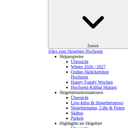
Zurück
Alles zum Skigebiet Hochoetz
Skipasspreise
Übersicht
Winter 2026 / 2027
Online-Skiticketshop
Hochoetz
Happy Family Wochen
Hochoetz-Kühtai Skipass
Skigebietsinformationen
Übersicht
Live-Infos & Skigebietsnews
Skigebietsplan, Lifte & Pisten
Skibus
Parken
Highlights im Skigebiet