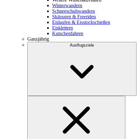
Winterwandern
Schneeschuhwandern
Skitouren & Freeriden
Eislaufen & Eisstockschießen
Eisklettern
Kutschenfahren
Ganzjährig
Ausflugsziele