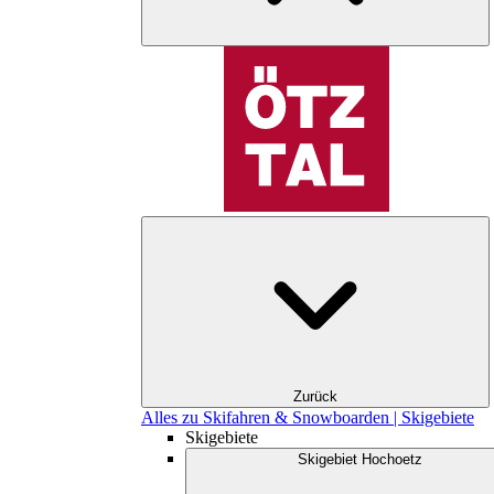
Zurück
Alles zu Skifahren & Snowboarden | Skigebiete
Skigebiete
Skigebiet Hochoetz