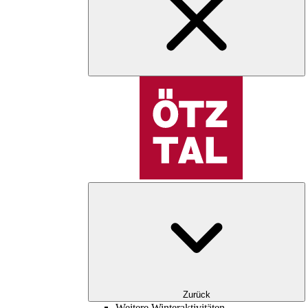
Zurück
Weitere Winteraktivitäten