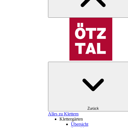
Zurück
Alles zu Klettern
Klettergärten
Übersicht