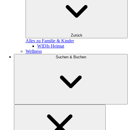
Zurück
Alles zu Familie & Kinder
WIDIs Heimat
Wellness
Suchen & Buchen