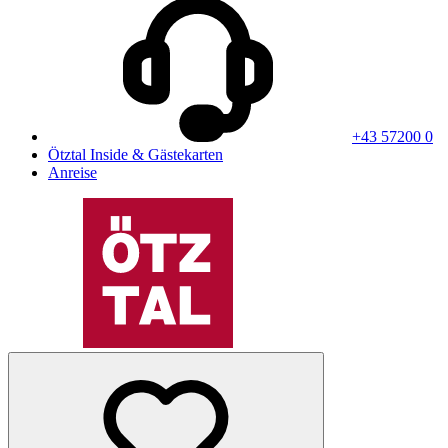
+43 57200 0
Ötztal Inside & Gästekarten
Anreise