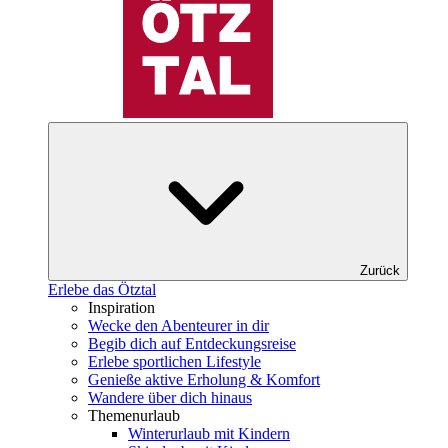
Zurück
Erlebe das Ötztal
Inspiration
Wecke den Abenteurer in dir
Begib dich auf Entdeckungsreise
Erlebe sportlichen Lifestyle
Genieße aktive Erholung & Komfort
Wandere über dich hinaus
Themenurlaub
Winterurlaub mit Kindern