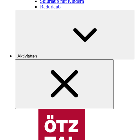
Skiurlaub mit Kindern
Radurlaub
Aktivitäten