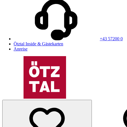
+43 57200 0
Ötztal Inside & Gästekarten
Anreise