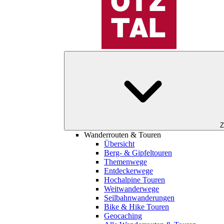
Z
Wanderrouten & Touren
Übersicht
Berg- & Gipfeltouren
Themenwege
Entdeckerwege
Hochalpine Touren
Weitwanderwege
Seilbahnwanderungen
Bike & Hike Touren
Geocaching