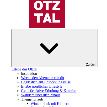
Zurück
Erlebe das Ötztal
Inspiration
Wecke den Abenteurer in dir
Begib dich auf Entdeckungsreise
Erlebe sportlichen Lifestyle
Genieße aktive Erholung & Komfort
Wandere über dich hinaus
Themenurlaub
Winterurlaub mit Kindern