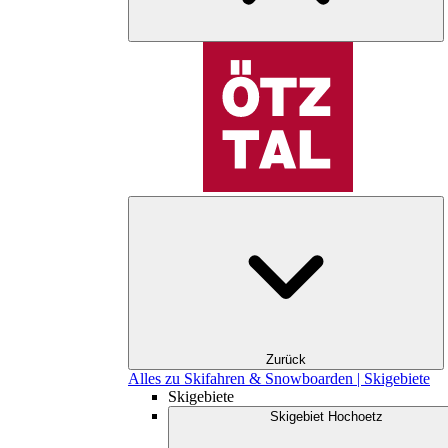
Zurück
Alles zu Skifahren & Snowboarden | Skigebiete
Skigebiete
Skigebiet Hochoetz