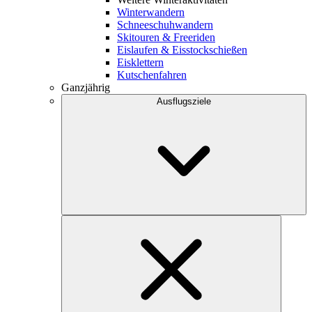
Winterwandern
Schneeschuhwandern
Skitouren & Freeriden
Eislaufen & Eisstockschießen
Eisklettern
Kutschenfahren
Ganzjährig
Ausflugsziele