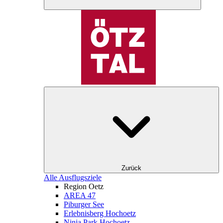
Zurück
Alle Ausflugsziele
Region Oetz
AREA 47
Piburger See
Erlebnisberg Hochoetz
Ninja Park Hochoetz