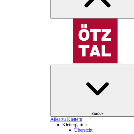
Zurück
Alles zu Klettern
Klettergärten
Übersicht