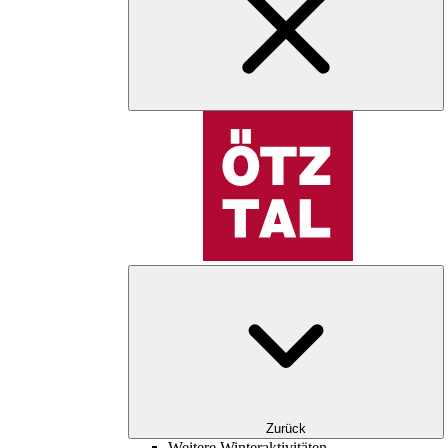
Zurück
Weitere Winteraktivitäten