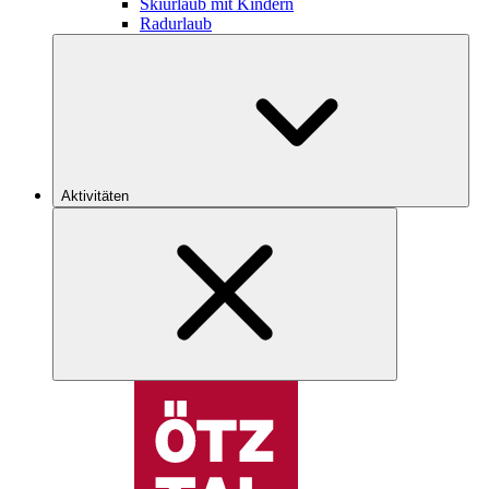
Skiurlaub mit Kindern
Radurlaub
Aktivitäten