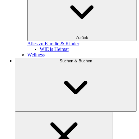
Zurück
Alles zu Familie & Kinder
WIDIs Heimat
Wellness
Suchen & Buchen