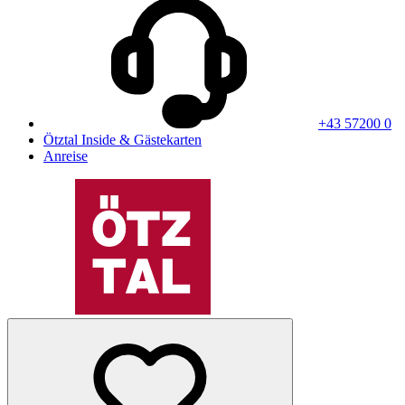
+43 57200 0
Ötztal Inside & Gästekarten
Anreise