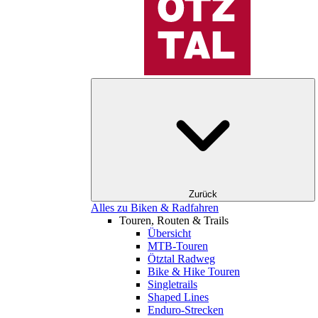
Zurück
Alles zu Biken & Radfahren
Touren, Routen & Trails
Übersicht
MTB-Touren
Ötztal Radweg
Bike & Hike Touren
Singletrails
Shaped Lines
Enduro-Strecken