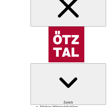
Zurück
Weitere Winteraktivitäten