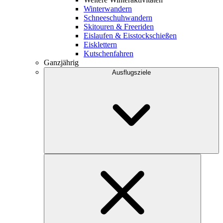
Winterwandern
Schneeschuhwandern
Skitouren & Freeriden
Eislaufen & Eisstockschießen
Eisklettern
Kutschenfahren
Ganzjährig
Ausflugsziele