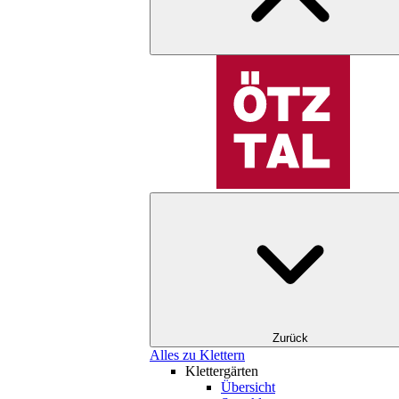
Zurück
Alles zu Klettern
Klettergärten
Übersicht