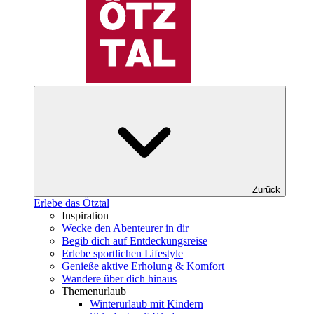
Zurück
Erlebe das Ötztal
Inspiration
Wecke den Abenteurer in dir
Begib dich auf Entdeckungsreise
Erlebe sportlichen Lifestyle
Genieße aktive Erholung & Komfort
Wandere über dich hinaus
Themenurlaub
Winterurlaub mit Kindern