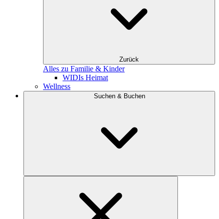
Zurück
Alles zu Familie & Kinder
WIDIs Heimat
Wellness
Suchen & Buchen