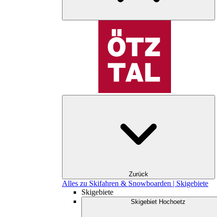
Zurück
Alles zu Skifahren & Snowboarden | Skigebiete
Skigebiete
Skigebiet Hochoetz