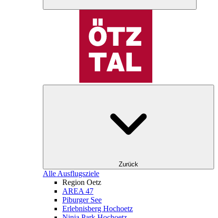
Zurück
Alle Ausflugsziele
Region Oetz
AREA 47
Piburger See
Erlebnisberg Hochoetz
Ninja Park Hochoetz