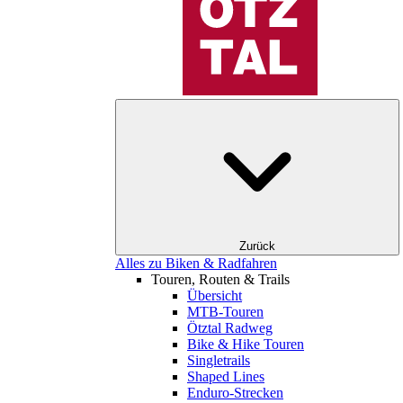
Zurück
Alles zu Biken & Radfahren
Touren, Routen & Trails
Übersicht
MTB-Touren
Ötztal Radweg
Bike & Hike Touren
Singletrails
Shaped Lines
Enduro-Strecken