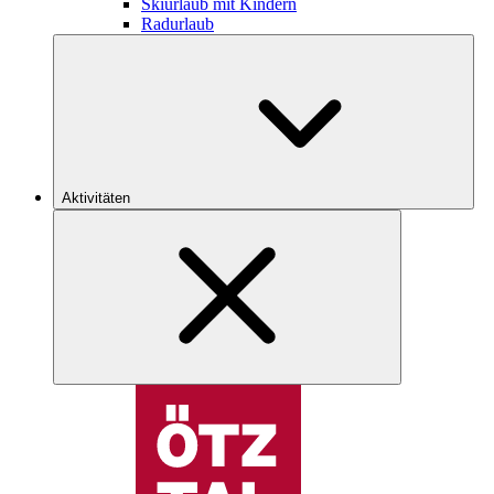
Skiurlaub mit Kindern
Radurlaub
Aktivitäten