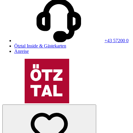
+43 57200 0
Ötztal Inside & Gästekarten
Anreise