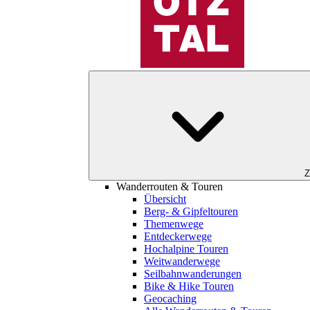
Z
Wanderrouten & Touren
Übersicht
Berg- & Gipfeltouren
Themenwege
Entdeckerwege
Hochalpine Touren
Weitwanderwege
Seilbahnwanderungen
Bike & Hike Touren
Geocaching