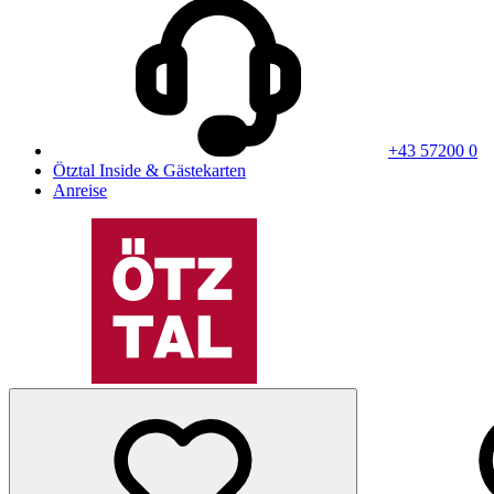
+43 57200 0
Ötztal Inside & Gästekarten
Anreise