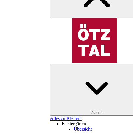
Zurück
Alles zu Klettern
Klettergärten
Übersicht