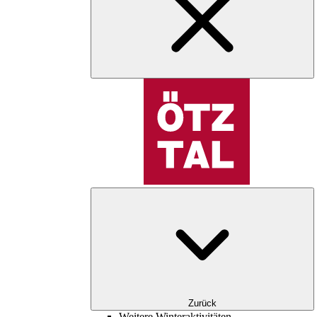
Zurück
Weitere Winteraktivitäten