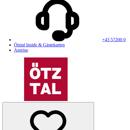
+43 57200 0
Ötztal Inside & Gästekarten
Anreise