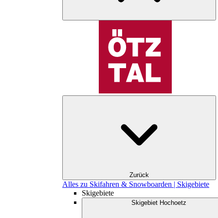
Zurück
Alles zu Skifahren & Snowboarden | Skigebiete
Skigebiete
Skigebiet Hochoetz