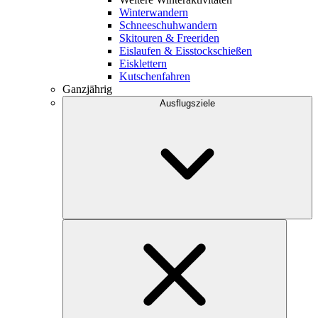
Winterwandern
Schneeschuhwandern
Skitouren & Freeriden
Eislaufen & Eisstockschießen
Eisklettern
Kutschenfahren
Ganzjährig
Ausflugsziele