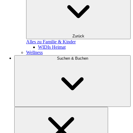
Zurück
Alles zu Familie & Kinder
WIDIs Heimat
Wellness
Suchen & Buchen