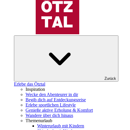
Zurück
Erlebe das Ötztal
Inspiration
Wecke den Abenteurer in dir
Begib dich auf Entdeckungsreise
Erlebe sportlichen Lifestyle
Genieße aktive Erholung & Komfort
Wandere über dich hinaus
Themenurlaub
Winterurlaub mit Kindern