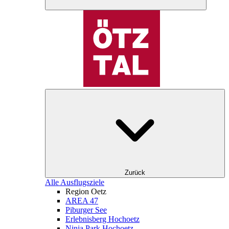
Zurück
Alle Ausflugsziele
Region Oetz
AREA 47
Piburger See
Erlebnisberg Hochoetz
Ninja Park Hochoetz