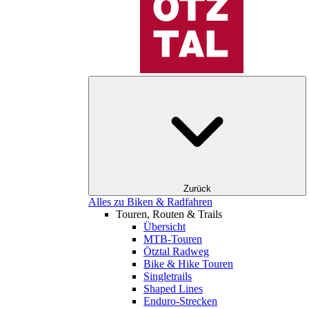
Zurück
Alles zu Biken & Radfahren
Touren, Routen & Trails
Übersicht
MTB-Touren
Ötztal Radweg
Bike & Hike Touren
Singletrails
Shaped Lines
Enduro-Strecken