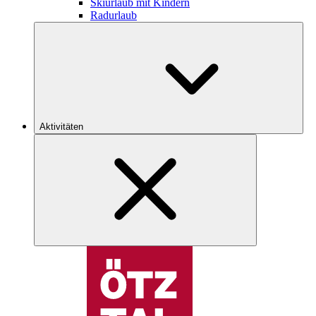
Skiurlaub mit Kindern
Radurlaub
Aktivitäten