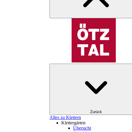
Zurück
Alles zu Klettern
Klettergärten
Übersicht