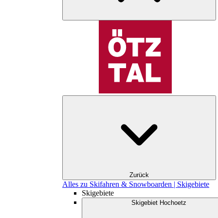
Zurück
Alles zu Skifahren & Snowboarden | Skigebiete
Skigebiete
Skigebiet Hochoetz