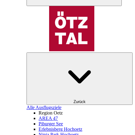
Zurück
Alle Ausflugsziele
Region Oetz
AREA 47
Piburger See
Erlebnisberg Hochoetz
Ninja Park Hochoetz