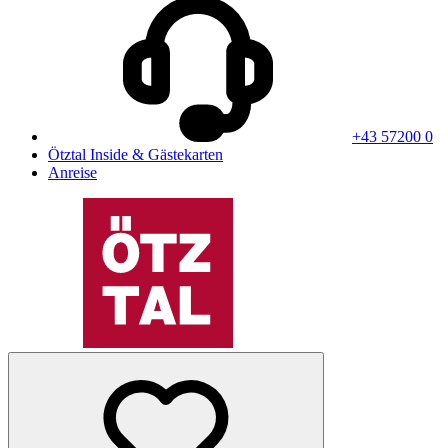
+43 57200 0
Ötztal Inside & Gästekarten
Anreise