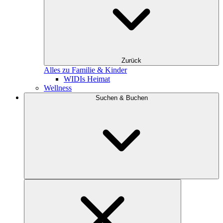
Zurück
Alles zu Familie & Kinder
WIDIs Heimat
Wellness
Suchen & Buchen