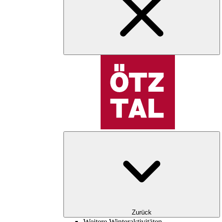
Zurück
Weitere Winteraktivitäten