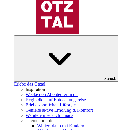
Zurück
Erlebe das Ötztal
Inspiration
Wecke den Abenteurer in dir
Begib dich auf Entdeckungsreise
Erlebe sportlichen Lifestyle
Genieße aktive Erholung & Komfort
Wandere über dich hinaus
Themenurlaub
Winterurlaub mit Kindern