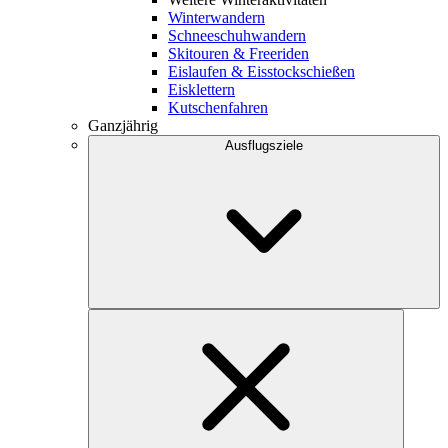
Winterwandern
Schneeschuhwandern
Skitouren & Freeriden
Eislaufen & Eisstockschießen
Eisklettern
Kutschenfahren
Ganzjährig
Ausflugsziele