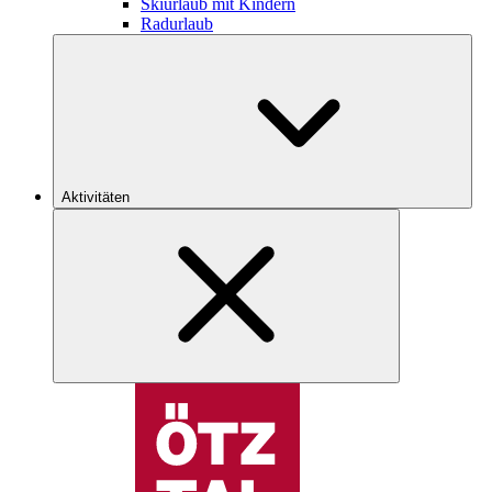
Skiurlaub mit Kindern
Radurlaub
Aktivitäten