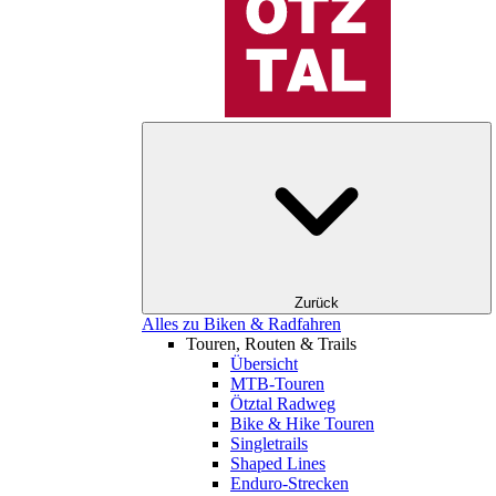
Zurück
Alles zu Biken & Radfahren
Touren, Routen & Trails
Übersicht
MTB-Touren
Ötztal Radweg
Bike & Hike Touren
Singletrails
Shaped Lines
Enduro-Strecken