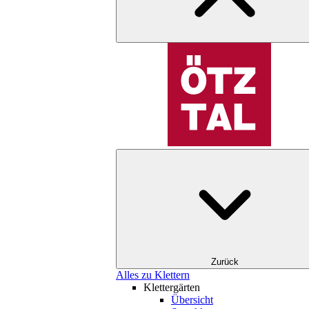
Zurück
Alles zu Klettern
Klettergärten
Übersicht