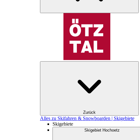
Zurück
Alles zu Skifahren & Snowboarden | Skigebiete
Skigebiete
Skigebiet Hochoetz