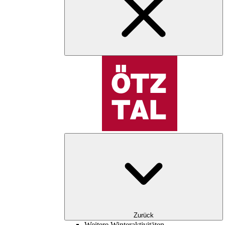
Zurück
Weitere Winteraktivitäten