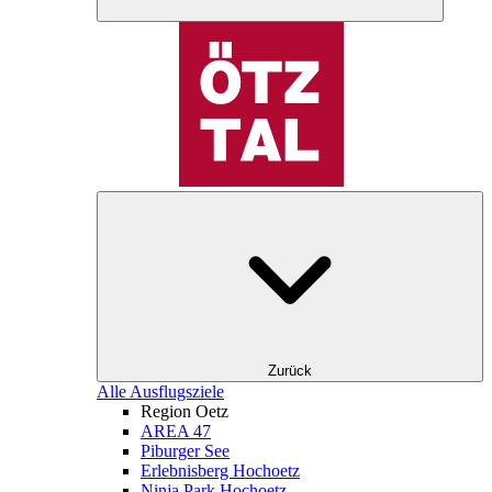
Zurück
Alle Ausflugsziele
Region Oetz
AREA 47
Piburger See
Erlebnisberg Hochoetz
Ninja Park Hochoetz