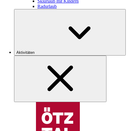
Skiurlaub mit Kindern
Radurlaub
Aktivitäten