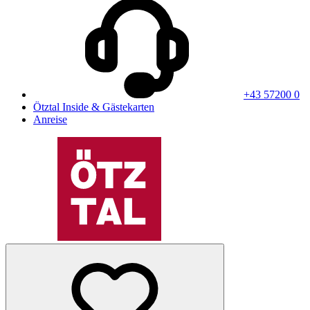
+43 57200 0
Ötztal Inside & Gästekarten
Anreise