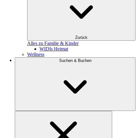
Zurück
Alles zu Familie & Kinder
WIDIs Heimat
Wellness
Suchen & Buchen