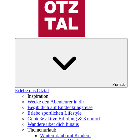
Zurück
Erlebe das Ötztal
Inspiration
Wecke den Abenteurer in dir
Begib dich auf Entdeckungsreise
Erlebe sportlichen Lifestyle
Genieße aktive Erholung & Komfort
Wandere über dich hinaus
Themenurlaub
Winterurlaub mit Kindern