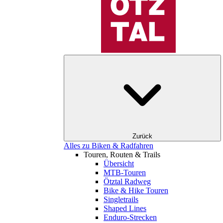
Zurück
Alles zu Biken & Radfahren
Touren, Routen & Trails
Übersicht
MTB-Touren
Ötztal Radweg
Bike & Hike Touren
Singletrails
Shaped Lines
Enduro-Strecken