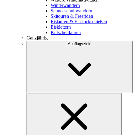
Winterwandern
Schneeschuhwandern
Skitouren & Freeriden
Eislaufen & Eisstockschießen
Eisklettern
Kutschenfahren
Ganzjährig
Ausflugsziele