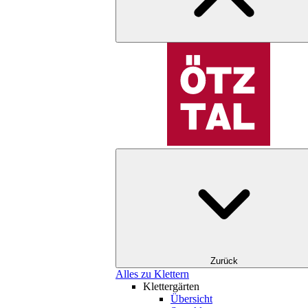
Zurück
Alles zu Klettern
Klettergärten
Übersicht