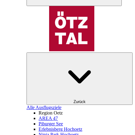
Zurück
Alle Ausflugsziele
Region Oetz
AREA 47
Piburger See
Erlebnisberg Hochoetz
Ninja Park Hochoetz