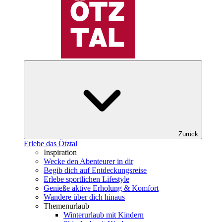
Zurück
Erlebe das Ötztal
Inspiration
Wecke den Abenteurer in dir
Begib dich auf Entdeckungsreise
Erlebe sportlichen Lifestyle
Genieße aktive Erholung & Komfort
Wandere über dich hinaus
Themenurlaub
Winterurlaub mit Kindern