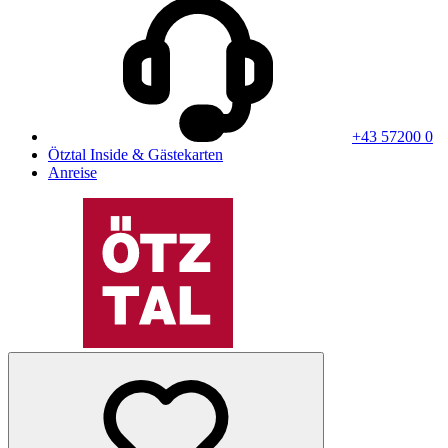
+43 57200 0
Ötztal Inside & Gästekarten
Anreise