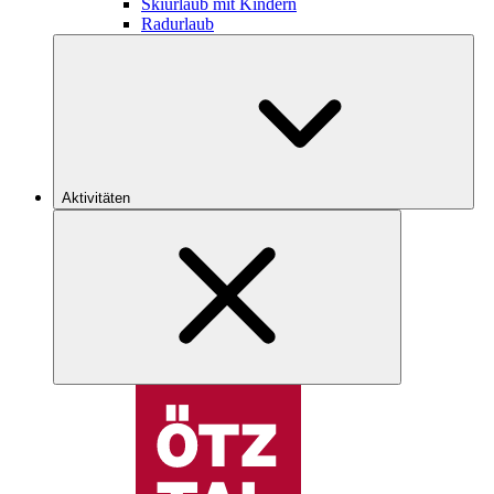
Skiurlaub mit Kindern
Radurlaub
Aktivitäten