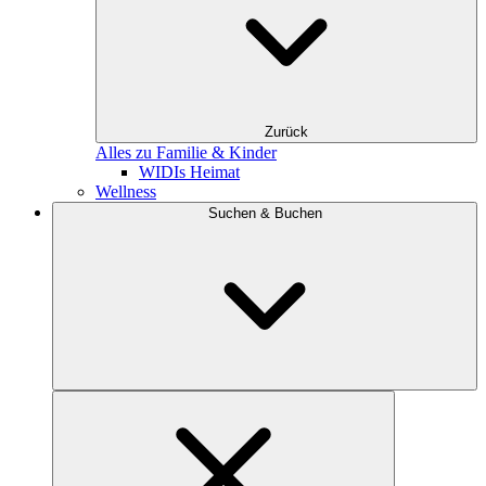
Zurück
Alles zu Familie & Kinder
WIDIs Heimat
Wellness
Suchen & Buchen