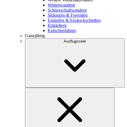
Winterwandern
Schneeschuhwandern
Skitouren & Freeriden
Eislaufen & Eisstockschießen
Eisklettern
Kutschenfahren
Ganzjährig
Ausflugsziele