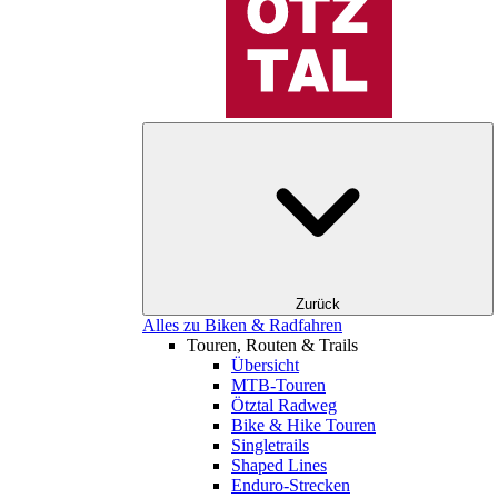
Zurück
Alles zu Biken & Radfahren
Touren, Routen & Trails
Übersicht
MTB-Touren
Ötztal Radweg
Bike & Hike Touren
Singletrails
Shaped Lines
Enduro-Strecken