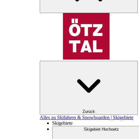
Zurück
Alles zu Skifahren & Snowboarden | Skigebiete
Skigebiete
Skigebiet Hochoetz