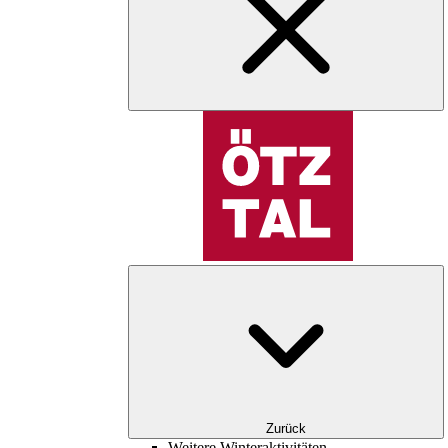
Zurück
Weitere Winteraktivitäten