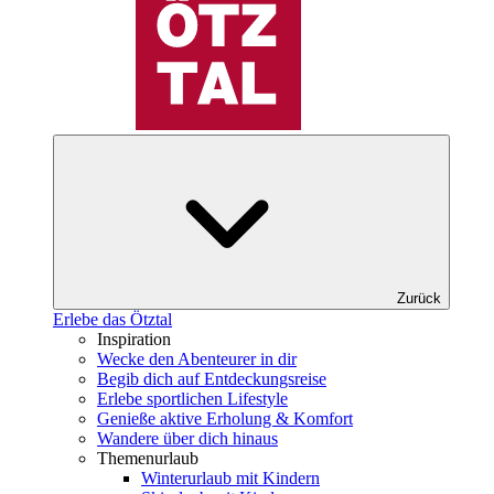
Zurück
Erlebe das Ötztal
Inspiration
Wecke den Abenteurer in dir
Begib dich auf Entdeckungsreise
Erlebe sportlichen Lifestyle
Genieße aktive Erholung & Komfort
Wandere über dich hinaus
Themenurlaub
Winterurlaub mit Kindern