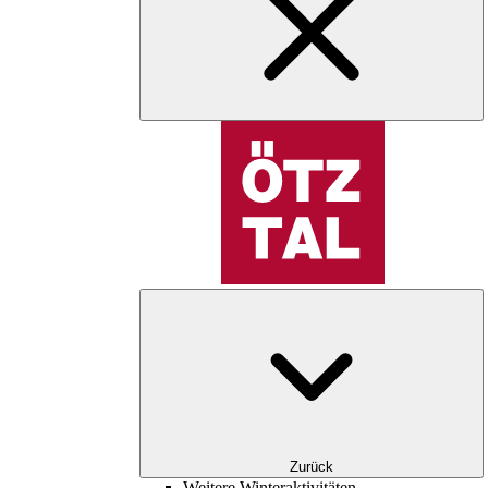
Zurück
Weitere Winteraktivitäten