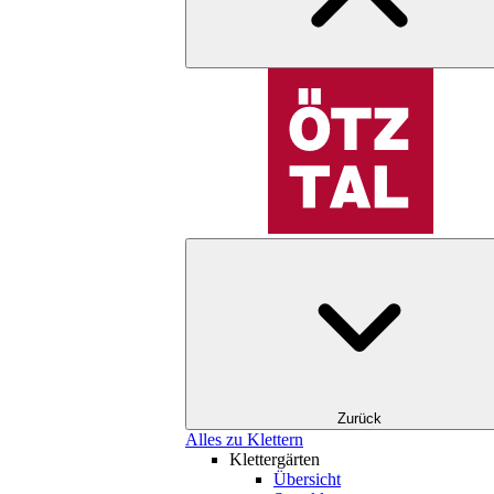
Zurück
Alles zu Klettern
Klettergärten
Übersicht