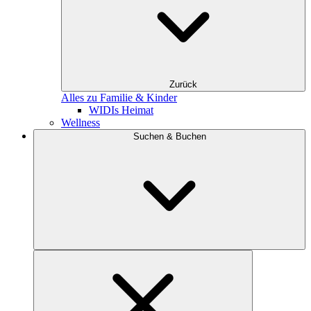
Zurück
Alles zu Familie & Kinder
WIDIs Heimat
Wellness
Suchen & Buchen