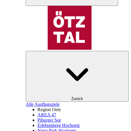
Zurück
Alle Ausflugsziele
Region Oetz
AREA 47
Piburger See
Erlebnisberg Hochoetz
Ninja Park Hochoetz