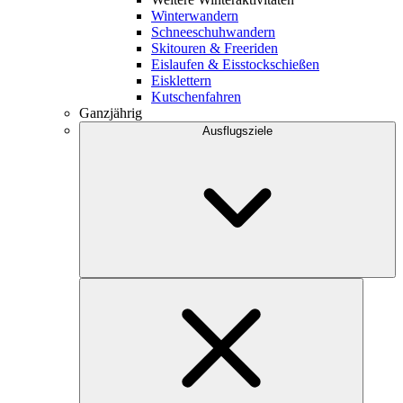
Winterwandern
Schneeschuhwandern
Skitouren & Freeriden
Eislaufen & Eisstockschießen
Eisklettern
Kutschenfahren
Ganzjährig
Ausflugsziele