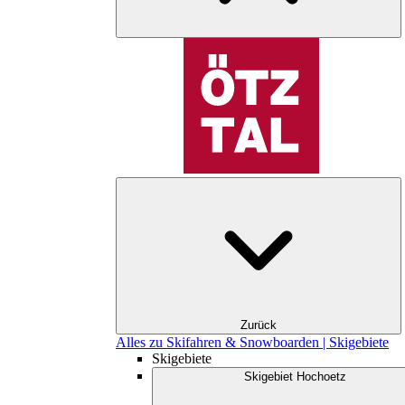
Zurück
Alles zu Skifahren & Snowboarden | Skigebiete
Skigebiete
Skigebiet Hochoetz