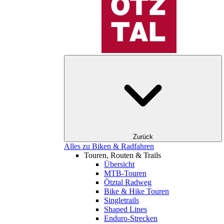
Zurück
Alles zu Biken & Radfahren
Touren, Routen & Trails
Übersicht
MTB-Touren
Ötztal Radweg
Bike & Hike Touren
Singletrails
Shaped Lines
Enduro-Strecken