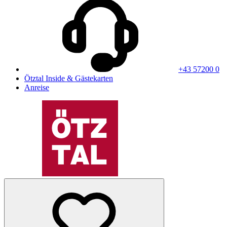
+43 57200 0
Ötztal Inside & Gästekarten
Anreise