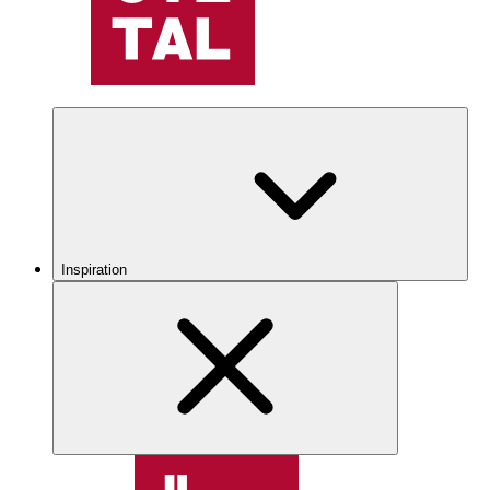
Inspiration