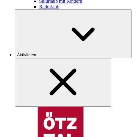
Skiurlaub mit Kindern
Radurlaub
Aktivitäten