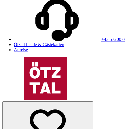
+43 57200 0
Ötztal Inside & Gästekarten
Anreise