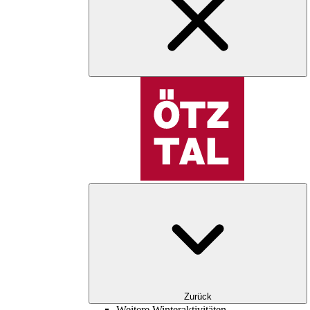
Zurück
Weitere Winteraktivitäten