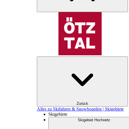
Zurück
Alles zu Skifahren & Snowboarden | Skigebiete
Skigebiete
Skigebiet Hochoetz