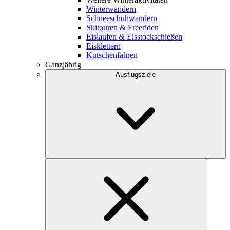
Winterwandern
Schneeschuhwandern
Skitouren & Freeriden
Eislaufen & Eisstockschießen
Eisklettern
Kutschenfahren
Ganzjährig
Ausflugsziele