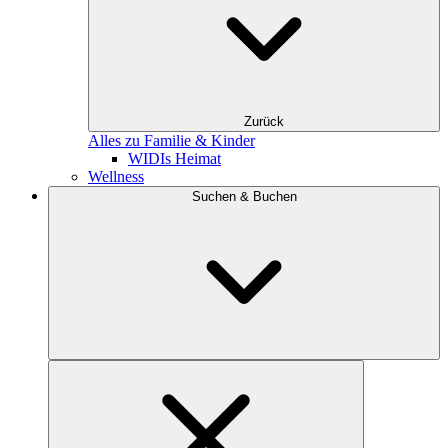
Zurück
Alles zu Familie & Kinder
WIDIs Heimat
Wellness
Suchen & Buchen