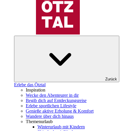
Zurück
Erlebe das Ötztal
Inspiration
Wecke den Abenteurer in dir
Begib dich auf Entdeckungsreise
Erlebe sportlichen Lifestyle
Genieße aktive Erholung & Komfort
Wandere über dich hinaus
Themenurlaub
Winterurlaub mit Kindern