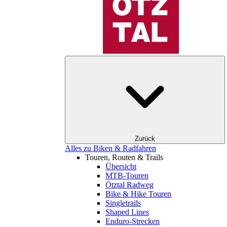
Zurück
Alles zu Biken & Radfahren
Touren, Routen & Trails
Übersicht
MTB-Touren
Ötztal Radweg
Bike & Hike Touren
Singletrails
Shaped Lines
Enduro-Strecken