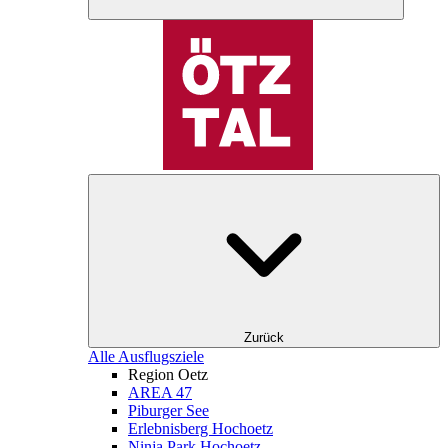
Zurück
Alle Ausflugsziele
Region Oetz
AREA 47
Piburger See
Erlebnisberg Hochoetz
Ninja Park Hochoetz