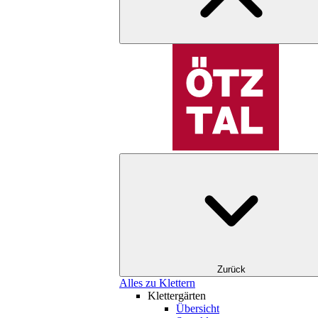
Zurück
Alles zu Klettern
Klettergärten
Übersicht