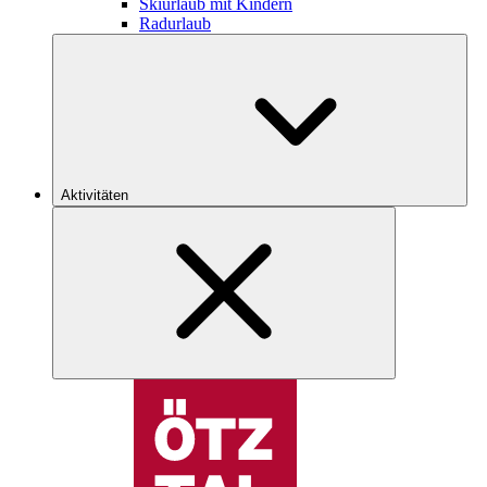
Skiurlaub mit Kindern
Radurlaub
Aktivitäten