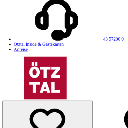
+43 57200 0
Ötztal Inside & Gästekarten
Anreise