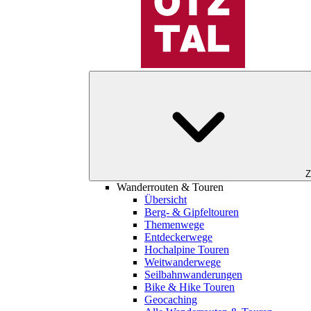
Z
Wanderrouten & Touren
Übersicht
Berg- & Gipfeltouren
Themenwege
Entdeckerwege
Hochalpine Touren
Weitwanderwege
Seilbahnwanderungen
Bike & Hike Touren
Geocaching