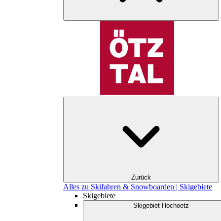
Zurück
Alles zu Skifahren & Snowboarden | Skigebiete
Skigebiete
Skigebiet Hochoetz