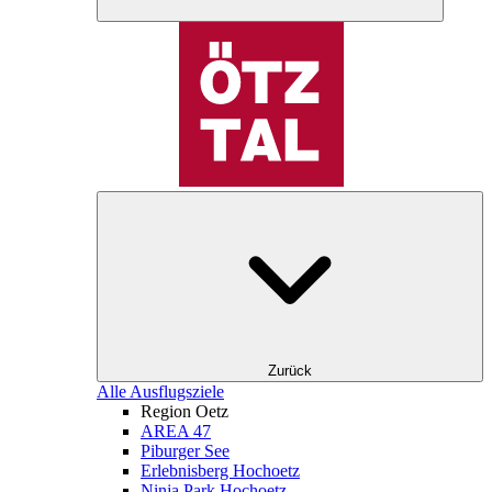
Zurück
Alle Ausflugsziele
Region Oetz
AREA 47
Piburger See
Erlebnisberg Hochoetz
Ninja Park Hochoetz