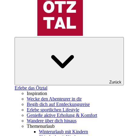
Zurück
Erlebe das Ötztal
Inspiration
Wecke den Abenteurer in dir
Begib dich auf Entdeckungsreise
Erlebe sportlichen Lifestyle
Genieße aktive Erholung & Komfort
Wandere über dich hinaus
Themenurlaub
Winterurlaub mit Kindern