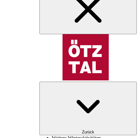
Zurück
Weitere Winteraktivitäten