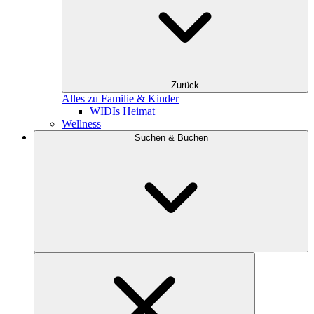
Zurück
Alles zu Familie & Kinder
WIDIs Heimat
Wellness
Suchen & Buchen