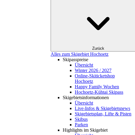
Zurück
Alles zum Skigebiet Hochoetz
Skipasspreise
Übersicht
Winter 2026 / 2027
Online-Skiticketshop
Hochoetz
Happy Family Wochen
Hochoetz-Kühtai Skipass
Skigebietsinformationen
Übersicht
Live-Infos & Skigebietsnews
Skigebietsplan, Lifte & Pisten
Skibus
Parken
Highlights im Skigebiet