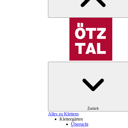
Zurück
Alles zu Klettern
Klettergärten
Übersicht