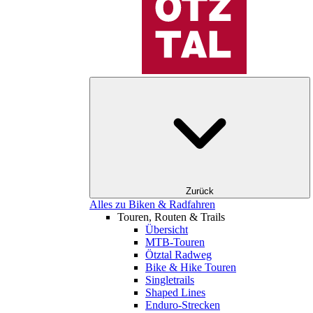
Zurück
Alles zu Biken & Radfahren
Touren, Routen & Trails
Übersicht
MTB-Touren
Ötztal Radweg
Bike & Hike Touren
Singletrails
Shaped Lines
Enduro-Strecken