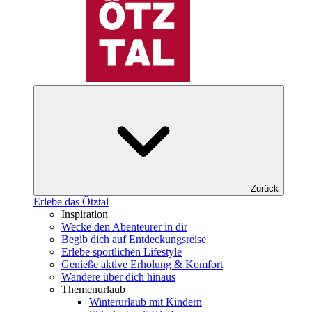
Zurück
Erlebe das Ötztal
Inspiration
Wecke den Abenteurer in dir
Begib dich auf Entdeckungsreise
Erlebe sportlichen Lifestyle
Genieße aktive Erholung & Komfort
Wandere über dich hinaus
Themenurlaub
Winterurlaub mit Kindern