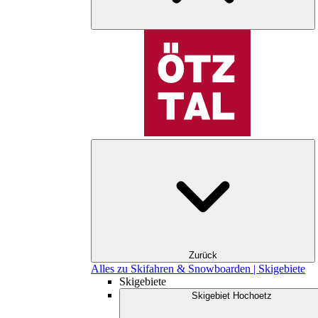
Zurück
Alles zu Skifahren & Snowboarden | Skigebiete
Skigebiete
Skigebiet Hochoetz