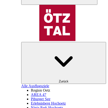
Zurück
Alle Ausflugsziele
Region Oetz
AREA 47
Piburger See
Erlebnisberg Hochoetz
Ninja Park Hochoetz