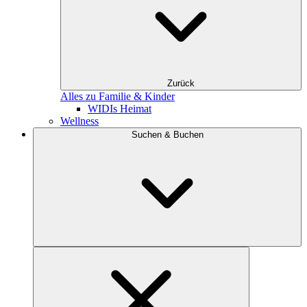
Zurück
Alles zu Familie & Kinder
WIDIs Heimat
Wellness
Suchen & Buchen