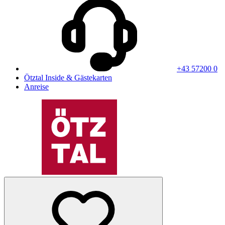
+43 57200 0
Ötztal Inside & Gästekarten
Anreise