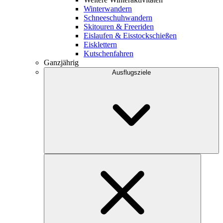
Winterwandern
Schneeschuhwandern
Skitouren & Freeriden
Eislaufen & Eisstockschießen
Eisklettern
Kutschenfahren
Ganzjährig
Ausflugsziele