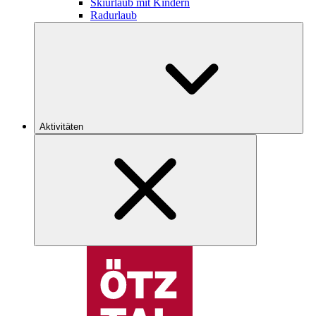
Skiurlaub mit Kindern
Radurlaub
Aktivitäten