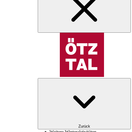
Zurück
Weitere Winteraktivitäten