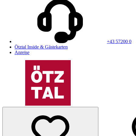
+43 57200 0
Ötztal Inside & Gästekarten
Anreise