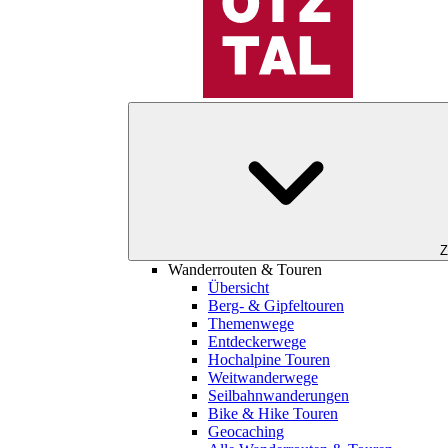
Z
Wanderrouten & Touren
Übersicht
Berg- & Gipfeltouren
Themenwege
Entdeckerwege
Hochalpine Touren
Weitwanderwege
Seilbahnwanderungen
Bike & Hike Touren
Geocaching