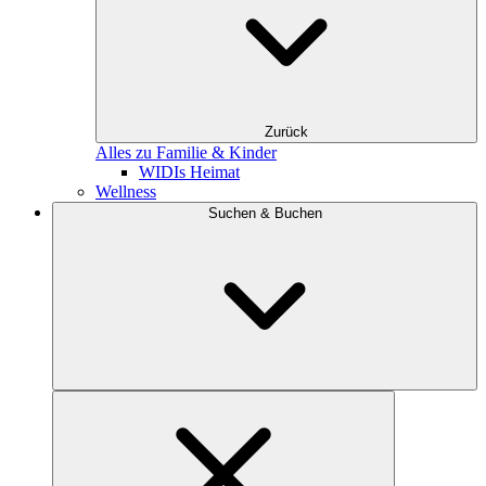
Zurück
Alles zu Familie & Kinder
WIDIs Heimat
Wellness
Suchen & Buchen