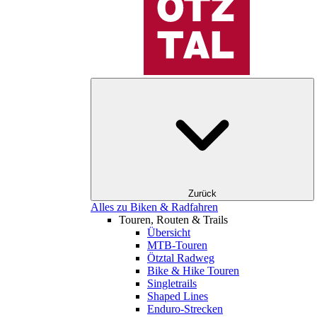
Zurück
Alles zu Biken & Radfahren
Touren, Routen & Trails
Übersicht
MTB-Touren
Ötztal Radweg
Bike & Hike Touren
Singletrails
Shaped Lines
Enduro-Strecken