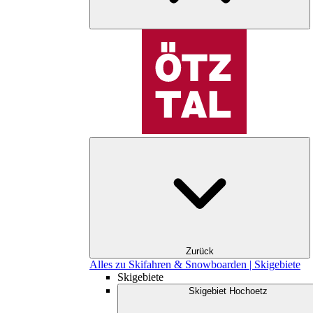
Zurück
Alles zu Skifahren & Snowboarden | Skigebiete
Skigebiete
Skigebiet Hochoetz