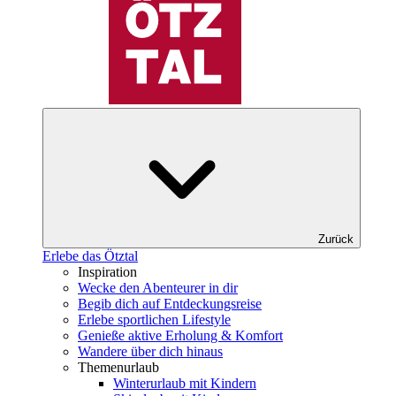
Zurück
Erlebe das Ötztal
Inspiration
Wecke den Abenteurer in dir
Begib dich auf Entdeckungsreise
Erlebe sportlichen Lifestyle
Genieße aktive Erholung & Komfort
Wandere über dich hinaus
Themenurlaub
Winterurlaub mit Kindern