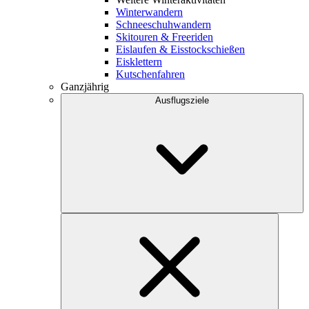
Winterwandern
Schneeschuhwandern
Skitouren & Freeriden
Eislaufen & Eisstockschießen
Eisklettern
Kutschenfahren
Ganzjährig
Ausflugsziele