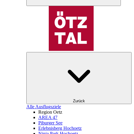
Zurück
Alle Ausflugsziele
Region Oetz
AREA 47
Piburger See
Erlebnisberg Hochoetz
Ninja Park Hochoetz