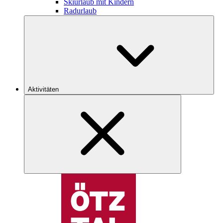
Skiurlaub mit Kindern
Radurlaub
Aktivitäten