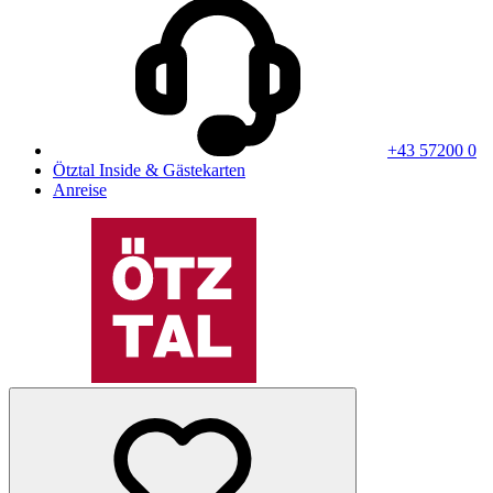
+43 57200 0
Ötztal Inside & Gästekarten
Anreise