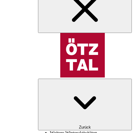
Zurück
Weitere Winteraktivitäten