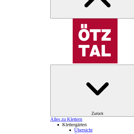
Zurück
Alles zu Klettern
Klettergärten
Übersicht