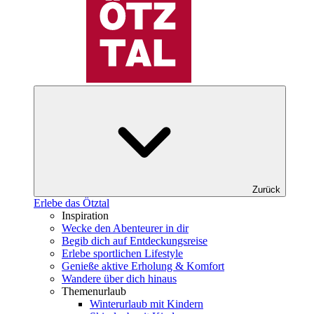
Zurück
Erlebe das Ötztal
Inspiration
Wecke den Abenteurer in dir
Begib dich auf Entdeckungsreise
Erlebe sportlichen Lifestyle
Genieße aktive Erholung & Komfort
Wandere über dich hinaus
Themenurlaub
Winterurlaub mit Kindern