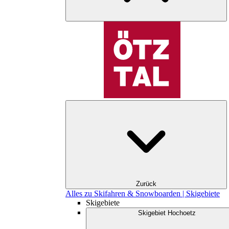
Zurück
Alles zu Skifahren & Snowboarden | Skigebiete
Skigebiete
Skigebiet Hochoetz