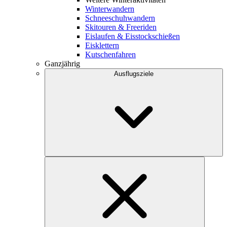
Winterwandern
Schneeschuhwandern
Skitouren & Freeriden
Eislaufen & Eisstockschießen
Eisklettern
Kutschenfahren
Ganzjährig
Ausflugsziele