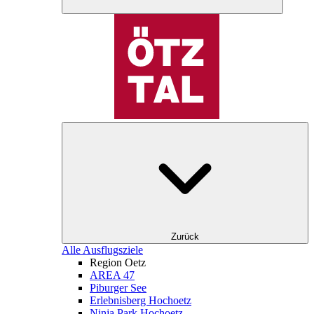
Zurück
Alle Ausflugsziele
Region Oetz
AREA 47
Piburger See
Erlebnisberg Hochoetz
Ninja Park Hochoetz