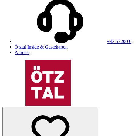
+43 57200 0
Ötztal Inside & Gästekarten
Anreise