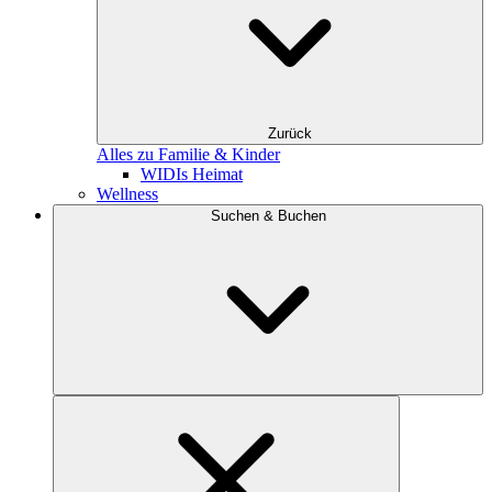
Zurück
Alles zu Familie & Kinder
WIDIs Heimat
Wellness
Suchen & Buchen