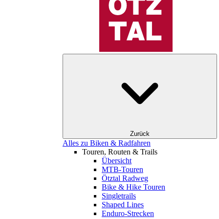
Zurück
Alles zu Biken & Radfahren
Touren, Routen & Trails
Übersicht
MTB-Touren
Ötztal Radweg
Bike & Hike Touren
Singletrails
Shaped Lines
Enduro-Strecken