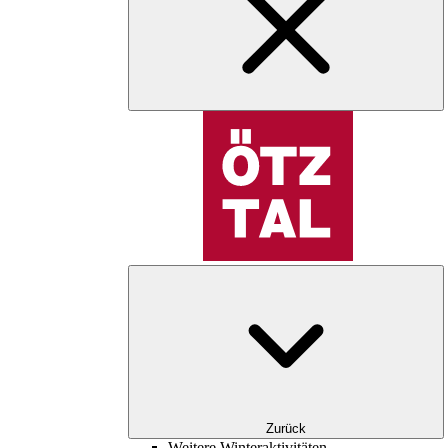
Zurück
Weitere Winteraktivitäten