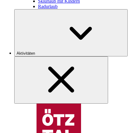
Skiurlaub mit Kindern
Radurlaub
Aktivitäten