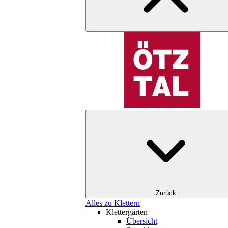
Zurück
Alles zu Klettern
Klettergärten
Übersicht