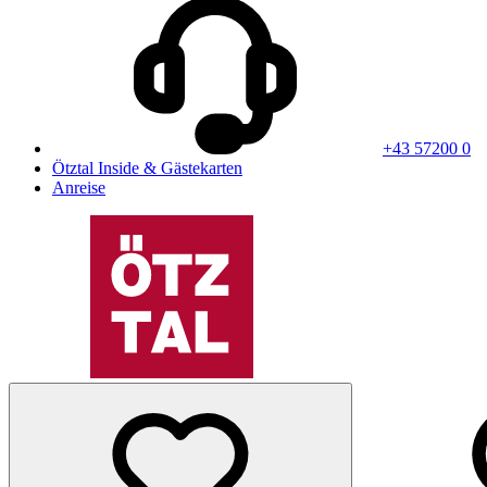
+43 57200 0
Ötztal Inside & Gästekarten
Anreise