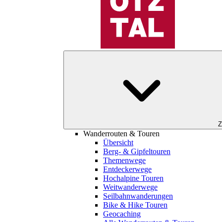
Z
Wanderrouten & Touren
Übersicht
Berg- & Gipfeltouren
Themenwege
Entdeckerwege
Hochalpine Touren
Weitwanderwege
Seilbahnwanderungen
Bike & Hike Touren
Geocaching