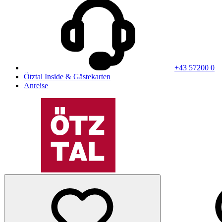
+43 57200 0
Ötztal Inside & Gästekarten
Anreise