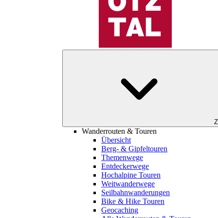
Z
Wanderrouten & Touren
Übersicht
Berg- & Gipfeltouren
Themenwege
Entdeckerwege
Hochalpine Touren
Weitwanderwege
Seilbahnwanderungen
Bike & Hike Touren
Geocaching