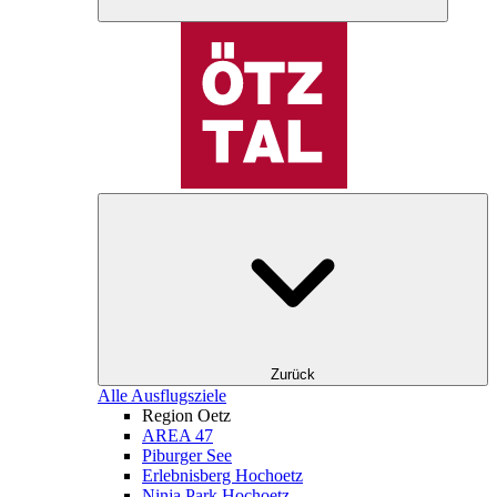
Zurück
Alle Ausflugsziele
Region Oetz
AREA 47
Piburger See
Erlebnisberg Hochoetz
Ninja Park Hochoetz