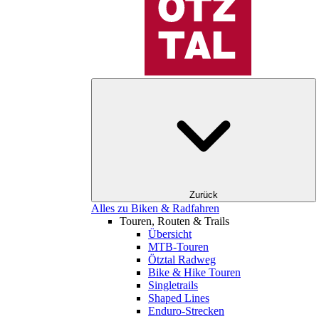
Zurück
Alles zu Biken & Radfahren
Touren, Routen & Trails
Übersicht
MTB-Touren
Ötztal Radweg
Bike & Hike Touren
Singletrails
Shaped Lines
Enduro-Strecken