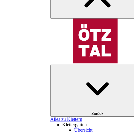
Zurück
Alles zu Klettern
Klettergärten
Übersicht