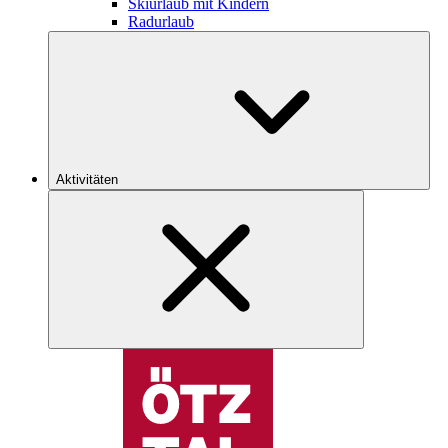
Skiurlaub mit Kindern
Radurlaub
Aktivitäten