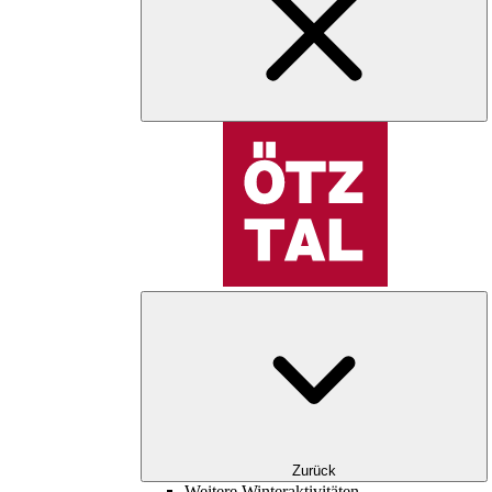
Zurück
Weitere Winteraktivitäten