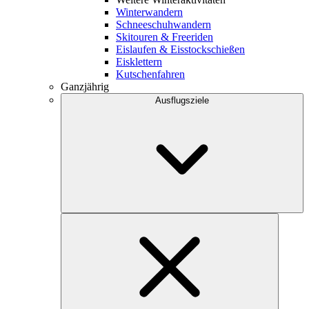
Winterwandern
Schneeschuhwandern
Skitouren & Freeriden
Eislaufen & Eisstockschießen
Eisklettern
Kutschenfahren
Ganzjährig
Ausflugsziele