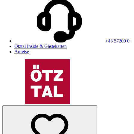
+43 57200 0
Ötztal Inside & Gästekarten
Anreise