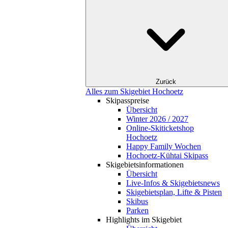
Zurück
Alles zum Skigebiet Hochoetz
Skipasspreise
Übersicht
Winter 2026 / 2027
Online-Skiticketshop
Hochoetz
Happy Family Wochen
Hochoetz-Kühtai Skipass
Skigebietsinformationen
Übersicht
Live-Infos & Skigebietsnews
Skigebietsplan, Lifte & Pisten
Skibus
Parken
Highlights im Skigebiet