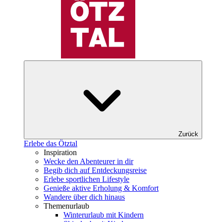
Zurück
Erlebe das Ötztal
Inspiration
Wecke den Abenteurer in dir
Begib dich auf Entdeckungsreise
Erlebe sportlichen Lifestyle
Genieße aktive Erholung & Komfort
Wandere über dich hinaus
Themenurlaub
Winterurlaub mit Kindern