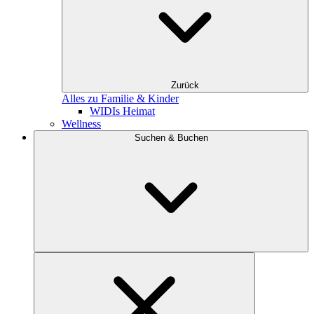
Zurück
Alles zu Familie & Kinder
WIDIs Heimat
Wellness
Suchen & Buchen