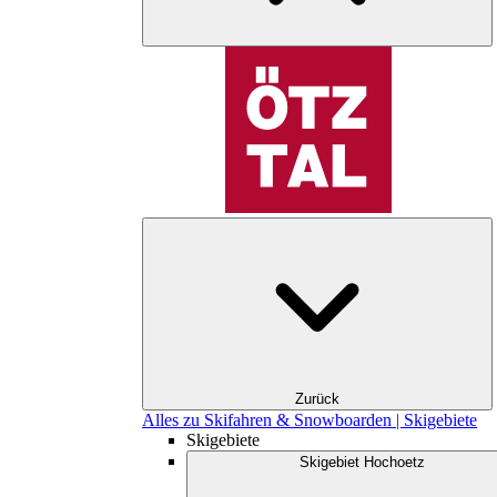
Zurück
Alles zu Skifahren & Snowboarden | Skigebiete
Skigebiete
Skigebiet Hochoetz