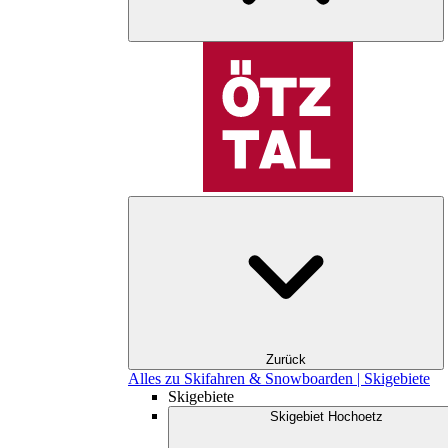
Zurück
Alles zu Skifahren & Snowboarden | Skigebiete
Skigebiete
Skigebiet Hochoetz