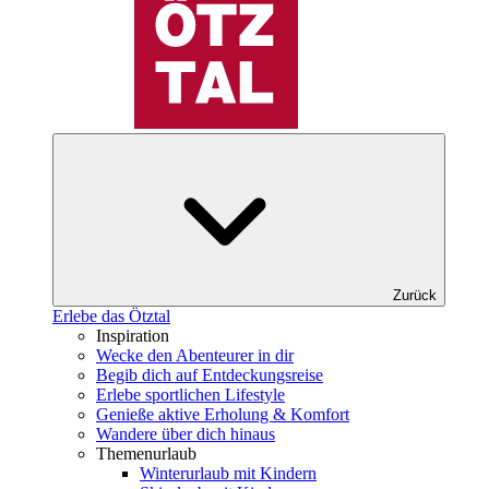
Zurück
Erlebe das Ötztal
Inspiration
Wecke den Abenteurer in dir
Begib dich auf Entdeckungsreise
Erlebe sportlichen Lifestyle
Genieße aktive Erholung & Komfort
Wandere über dich hinaus
Themenurlaub
Winterurlaub mit Kindern