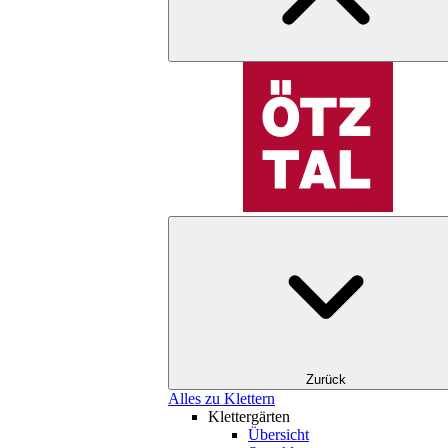
Zurück
Alles zu Klettern
Klettergärten
Übersicht