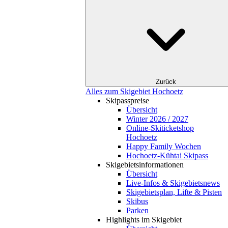
Zurück
Alles zum Skigebiet Hochoetz
Skipasspreise
Übersicht
Winter 2026 / 2027
Online-Skiticketshop
Hochoetz
Happy Family Wochen
Hochoetz-Kühtai Skipass
Skigebietsinformationen
Übersicht
Live-Infos & Skigebietsnews
Skigebietsplan, Lifte & Pisten
Skibus
Parken
Highlights im Skigebiet