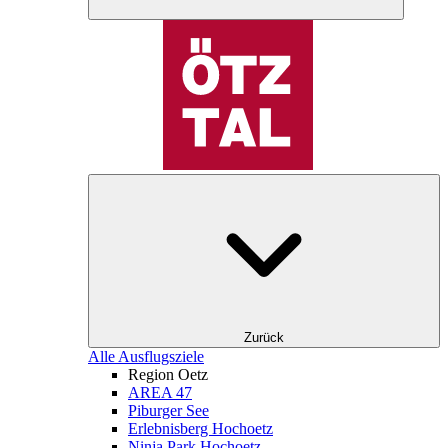
Zurück
Alle Ausflugsziele
Region Oetz
AREA 47
Piburger See
Erlebnisberg Hochoetz
Ninja Park Hochoetz