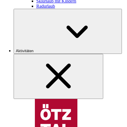
Skiurlaub mit Kindern
Radurlaub
Aktivitäten