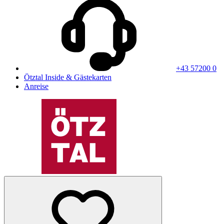
+43 57200 0
Ötztal Inside & Gästekarten
Anreise