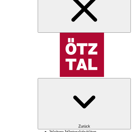
Zurück
Weitere Winteraktivitäten