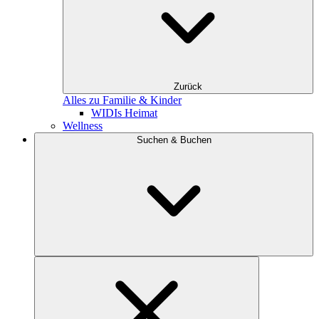
Zurück
Alles zu Familie & Kinder
WIDIs Heimat
Wellness
Suchen & Buchen