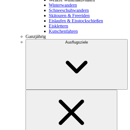
Winterwandern
Schneeschuhwandern
Skitouren & Freeriden
Eislaufen & Eisstockschießen
Eisklettern
Kutschenfahren
Ganzjährig
Ausflugsziele