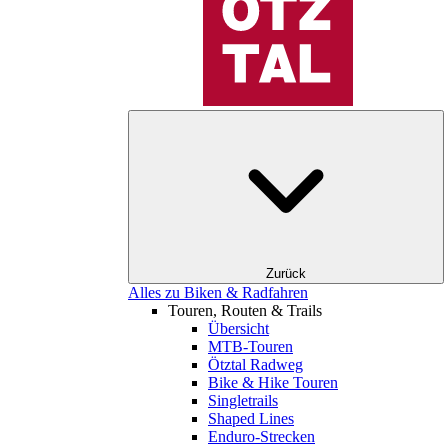
Zurück
Alles zu Biken & Radfahren
Touren, Routen & Trails
Übersicht
MTB-Touren
Ötztal Radweg
Bike & Hike Touren
Singletrails
Shaped Lines
Enduro-Strecken