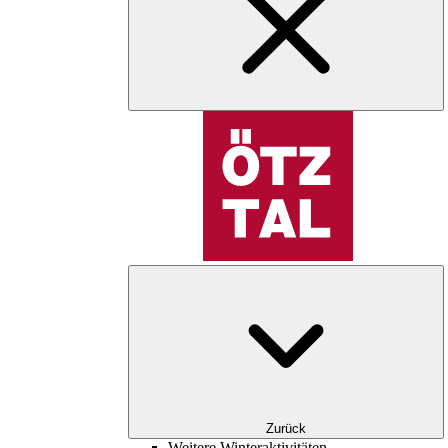
Zurück
Weitere Winteraktivitäten