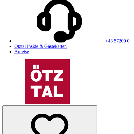
+43 57200 0
Ötztal Inside & Gästekarten
Anreise