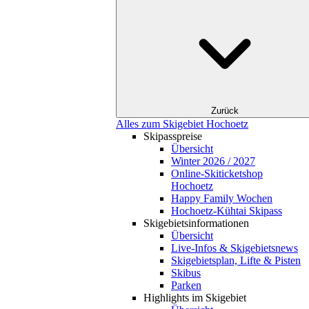
Zurück
Alles zum Skigebiet Hochoetz
Skipasspreise
Übersicht
Winter 2026 / 2027
Online-Skiticketshop
Hochoetz
Happy Family Wochen
Hochoetz-Kühtai Skipass
Skigebietsinformationen
Übersicht
Live-Infos & Skigebietsnews
Skigebietsplan, Lifte & Pisten
Skibus
Parken
Highlights im Skigebiet