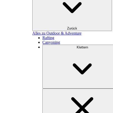
Zurück
Alles zu Outdoor & Adventure
Rafting
Canyoning
Klettern