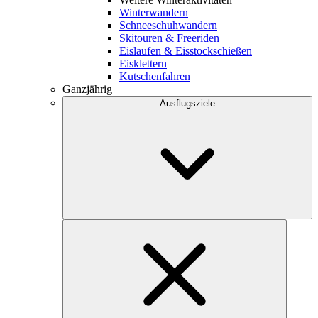
Winterwandern
Schneeschuhwandern
Skitouren & Freeriden
Eislaufen & Eisstockschießen
Eisklettern
Kutschenfahren
Ganzjährig
Ausflugsziele