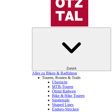
Zurück
Alles zu Biken & Radfahren
Touren, Routen & Trails
Übersicht
MTB-Touren
Ötztal Radweg
Bike & Hike Touren
Singletrails
Shaped Lines
Enduro-Strecken