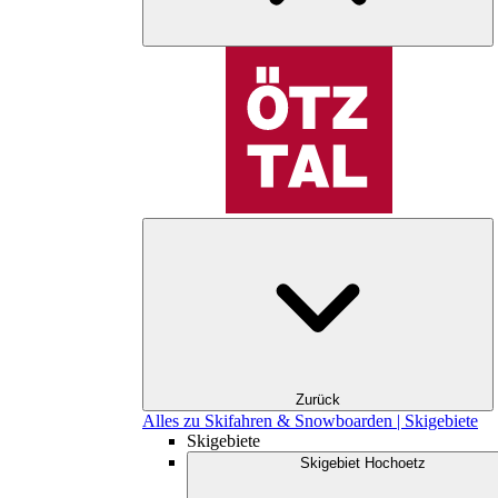
Zurück
Alles zu Skifahren & Snowboarden | Skigebiete
Skigebiete
Skigebiet Hochoetz