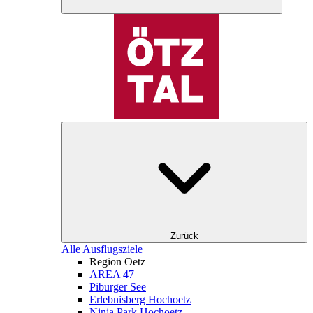
Zurück
Alle Ausflugsziele
Region Oetz
AREA 47
Piburger See
Erlebnisberg Hochoetz
Ninja Park Hochoetz