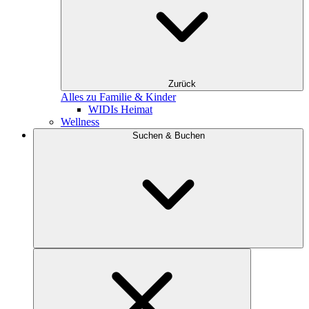
Zurück
Alles zu Familie & Kinder
WIDIs Heimat
Wellness
Suchen & Buchen