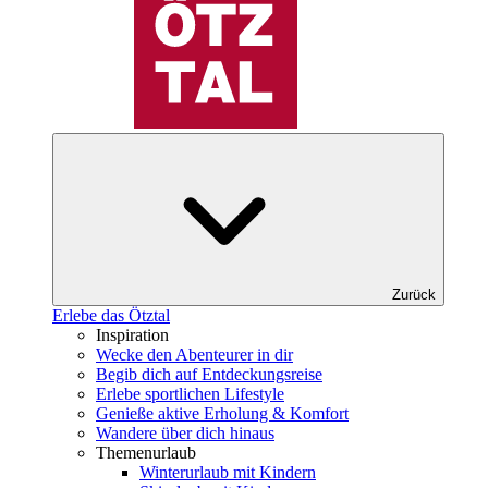
Zurück
Erlebe das Ötztal
Inspiration
Wecke den Abenteurer in dir
Begib dich auf Entdeckungsreise
Erlebe sportlichen Lifestyle
Genieße aktive Erholung & Komfort
Wandere über dich hinaus
Themenurlaub
Winterurlaub mit Kindern