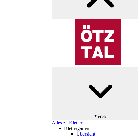
Zurück
Alles zu Klettern
Klettergärten
Übersicht