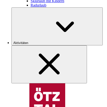
Skiurlaub mit Kindern
Radurlaub
Aktivitäten