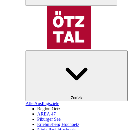
Zurück
Alle Ausflugsziele
Region Oetz
AREA 47
Piburger See
Erlebnisberg Hochoetz
Ninja Park Hochoetz