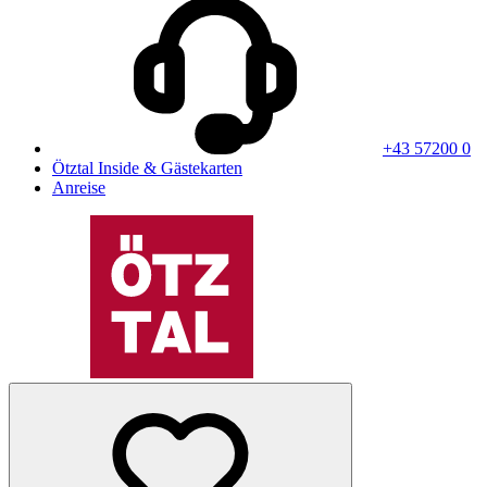
+43 57200 0
Ötztal Inside & Gästekarten
Anreise