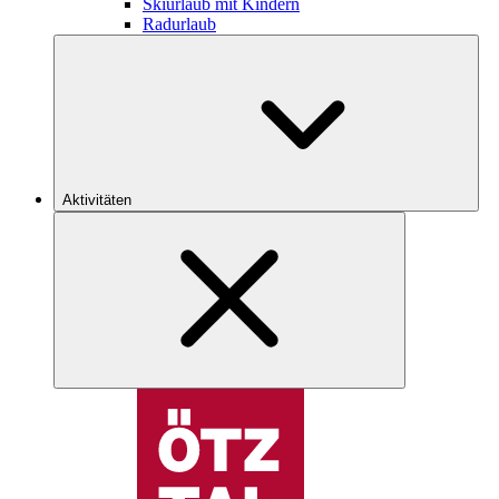
Skiurlaub mit Kindern
Radurlaub
Aktivitäten