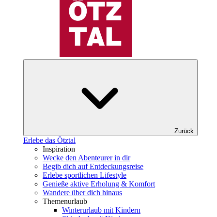
Zurück
Erlebe das Ötztal
Inspiration
Wecke den Abenteurer in dir
Begib dich auf Entdeckungsreise
Erlebe sportlichen Lifestyle
Genieße aktive Erholung & Komfort
Wandere über dich hinaus
Themenurlaub
Winterurlaub mit Kindern