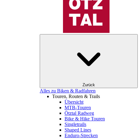
Zurück
Alles zu Biken & Radfahren
Touren, Routen & Trails
Übersicht
MTB-Touren
Ötztal Radweg
Bike & Hike Touren
Singletrails
Shaped Lines
Enduro-Strecken