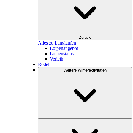
Zurück
Alles zu Langlaufen
Loipenangebot
Loipenstatus
Verleih
Rodeln
Weitere Winteraktivitäten