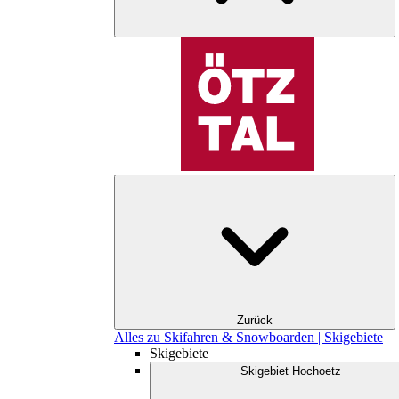
Zurück
Alles zu Skifahren & Snowboarden | Skigebiete
Skigebiete
Skigebiet Hochoetz