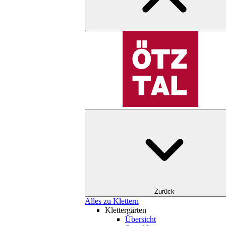
Zurück
Alles zu Klettern
Klettergärten
Übersicht