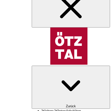
Zurück
Weitere Winteraktivitäten