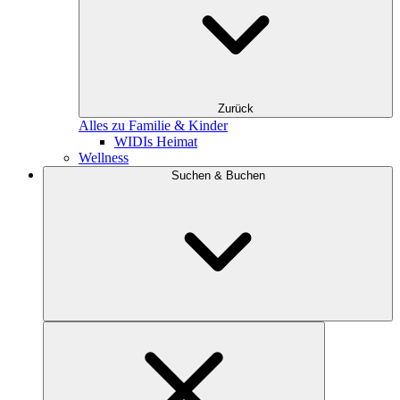
Zurück
Alles zu Familie & Kinder
WIDIs Heimat
Wellness
Suchen & Buchen