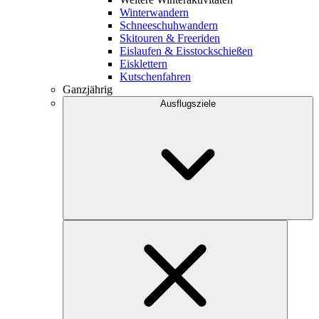
Winterwandern
Schneeschuhwandern
Skitouren & Freeriden
Eislaufen & Eisstockschießen
Eisklettern
Kutschenfahren
Ganzjährig
Ausflugsziele