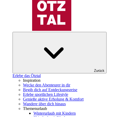
Zurück
Erlebe das Ötztal
Inspiration
Wecke den Abenteurer in dir
Begib dich auf Entdeckungsreise
Erlebe sportlichen Lifestyle
Genieße aktive Erholung & Komfort
Wandere über dich hinaus
Themenurlaub
Winterurlaub mit Kindern