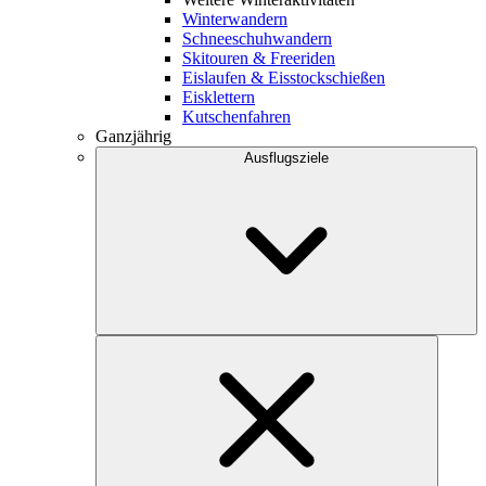
Winterwandern
Schneeschuhwandern
Skitouren & Freeriden
Eislaufen & Eisstockschießen
Eisklettern
Kutschenfahren
Ganzjährig
Ausflugsziele