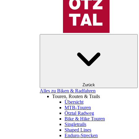
Zurück
Alles zu Biken & Radfahren
Touren, Routen & Trails
Übersicht
MTB-Touren
Ötztal Radweg
Bike & Hike Touren
Singletrails
Shaped Lines
Enduro-Strecken