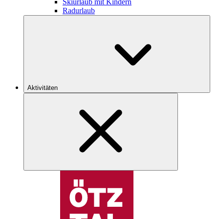
Skiurlaub mit Kindern
Radurlaub
Aktivitäten