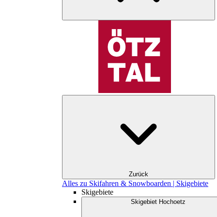
Zurück
Alles zu Skifahren & Snowboarden | Skigebiete
Skigebiete
Skigebiet Hochoetz