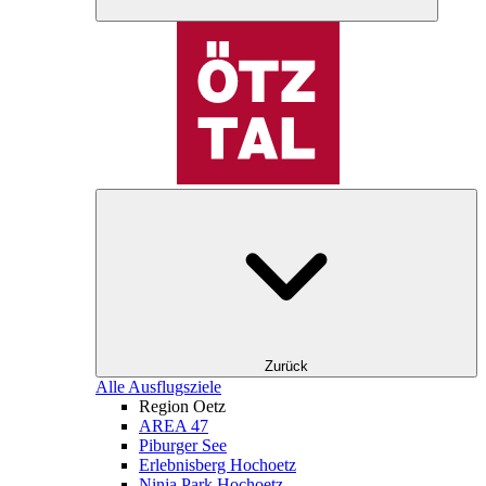
Zurück
Alle Ausflugsziele
Region Oetz
AREA 47
Piburger See
Erlebnisberg Hochoetz
Ninja Park Hochoetz