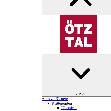
Zurück
Alles zu Klettern
Klettergärten
Übersicht