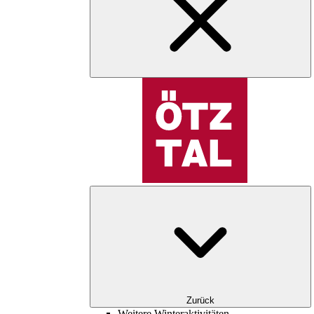
Zurück
Weitere Winteraktivitäten