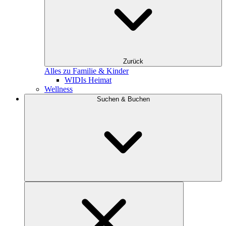
Zurück
Alles zu Familie & Kinder
WIDIs Heimat
Wellness
Suchen & Buchen