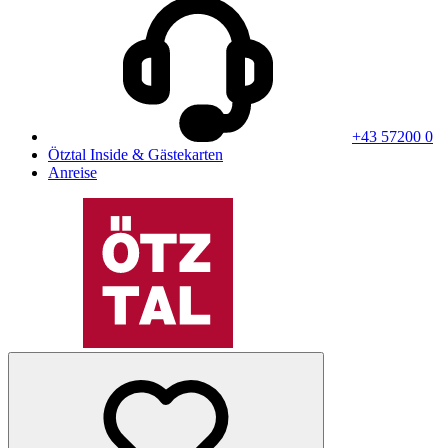
+43 57200 0
Ötztal Inside & Gästekarten
Anreise