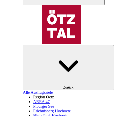
Zurück
Alle Ausflugsziele
Region Oetz
AREA 47
Piburger See
Erlebnisberg Hochoetz
Ninja Park Hochoetz