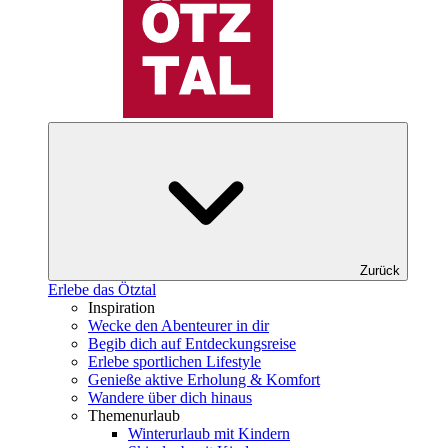
Zurück
Erlebe das Ötztal
Inspiration
Wecke den Abenteurer in dir
Begib dich auf Entdeckungsreise
Erlebe sportlichen Lifestyle
Genieße aktive Erholung & Komfort
Wandere über dich hinaus
Themenurlaub
Winterurlaub mit Kindern