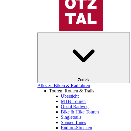
Zurück
Alles zu Biken & Radfahren
Touren, Routen & Trails
Übersicht
MTB-Touren
Ötztal Radweg
Bike & Hike Touren
Singletrails
Shaped Lines
Enduro-Strecken