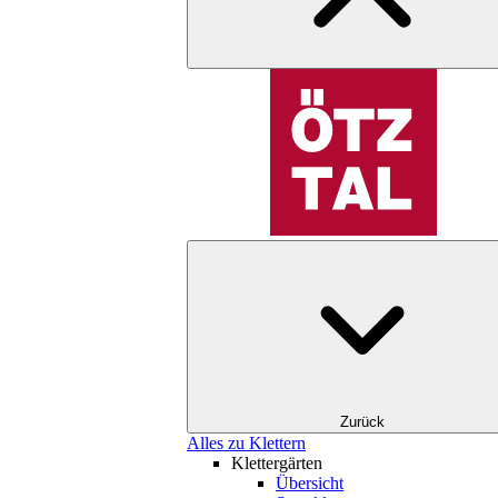
Zurück
Alles zu Klettern
Klettergärten
Übersicht