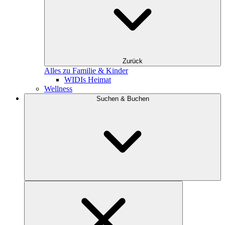
Zurück
Alles zu Familie & Kinder
WIDIs Heimat
Wellness
Suchen & Buchen