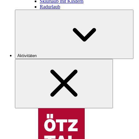
Skiurlaub mit Kindern
Radurlaub
Aktivitäten