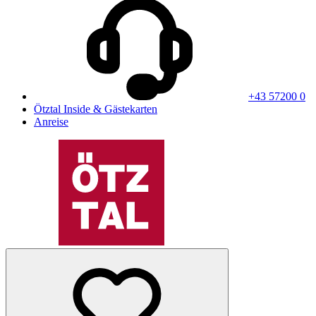
+43 57200 0
Ötztal Inside & Gästekarten
Anreise