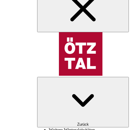
Zurück
Weitere Winteraktivitäten