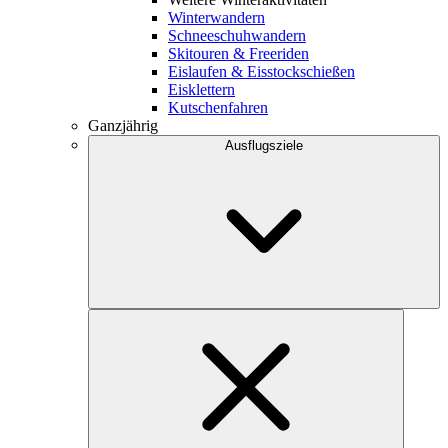
Winterwandern
Schneeschuhwandern
Skitouren & Freeriden
Eislaufen & Eisstockschießen
Eisklettern
Kutschenfahren
Ganzjährig
Ausflugsziele