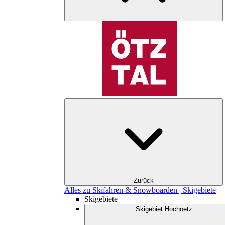
Zurück
Alles zu Skifahren & Snowboarden | Skigebiete
Skigebiete
Skigebiet Hochoetz