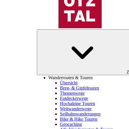
Z
Wanderrouten & Touren
Übersicht
Berg- & Gipfeltouren
Themenwege
Entdeckerwege
Hochalpine Touren
Weitwanderwege
Seilbahnwanderungen
Bike & Hike Touren
Geocaching