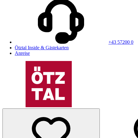
+43 57200 0
Ötztal Inside & Gästekarten
Anreise