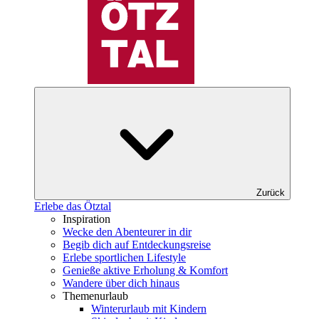
Zurück
Erlebe das Ötztal
Inspiration
Wecke den Abenteurer in dir
Begib dich auf Entdeckungsreise
Erlebe sportlichen Lifestyle
Genieße aktive Erholung & Komfort
Wandere über dich hinaus
Themenurlaub
Winterurlaub mit Kindern