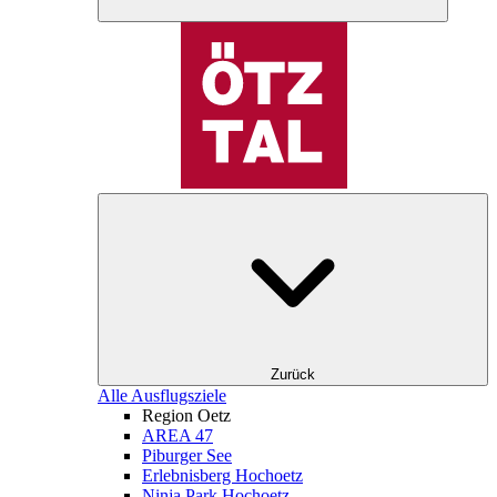
Zurück
Alle Ausflugsziele
Region Oetz
AREA 47
Piburger See
Erlebnisberg Hochoetz
Ninja Park Hochoetz