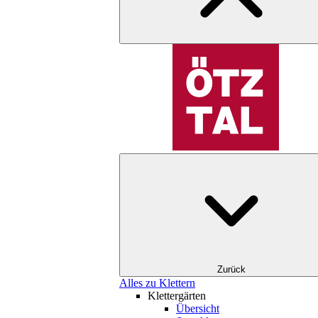
Zurück
Alles zu Klettern
Klettergärten
Übersicht