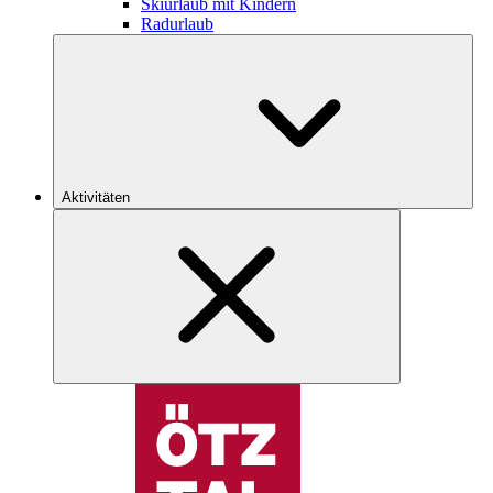
Skiurlaub mit Kindern
Radurlaub
Aktivitäten