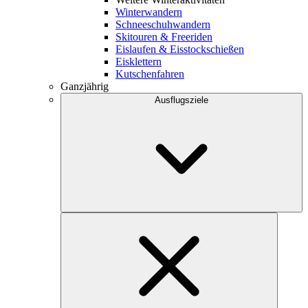
Winterwandern
Schneeschuhwandern
Skitouren & Freeriden
Eislaufen & Eisstockschießen
Eisklettern
Kutschenfahren
Ganzjährig
Ausflugsziele