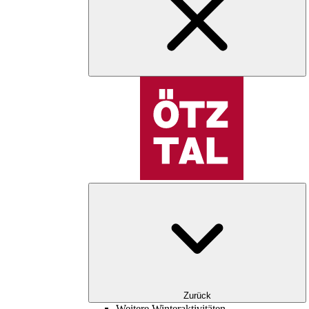
Zurück
Weitere Winteraktivitäten