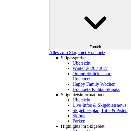
Zurück
Alles zum Skigebiet Hochoetz
Skipasspreise
Übersicht
Winter 2026 / 2027
Online-Skiticketshop
Hochoetz
Happy Family Wochen
Hochoetz-Kühtai Skipass
Skigebietsinformationen
Übersicht
Live-Infos & Skigebietsnews
Skigebietsplan, Lifte & Pisten
Skibus
Parken
Highlights im Skigebiet