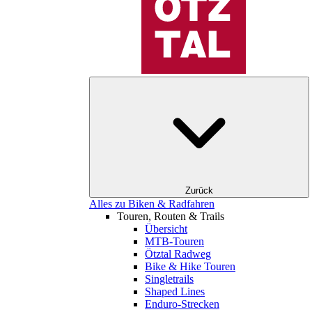
Zurück
Alles zu Biken & Radfahren
Touren, Routen & Trails
Übersicht
MTB-Touren
Ötztal Radweg
Bike & Hike Touren
Singletrails
Shaped Lines
Enduro-Strecken