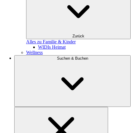
Zurück
Alles zu Familie & Kinder
WIDIs Heimat
Wellness
Suchen & Buchen