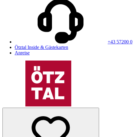
+43 57200 0
Ötztal Inside & Gästekarten
Anreise