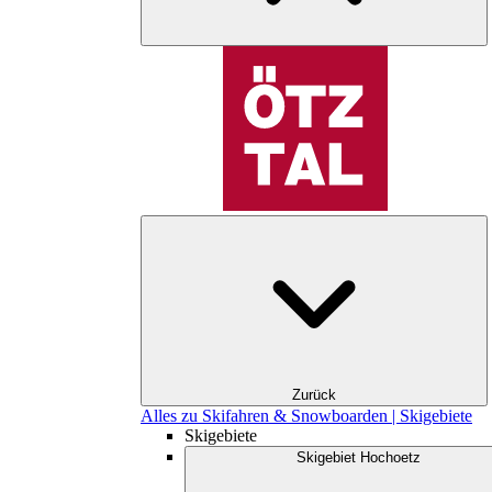
Zurück
Alles zu Skifahren & Snowboarden | Skigebiete
Skigebiete
Skigebiet Hochoetz