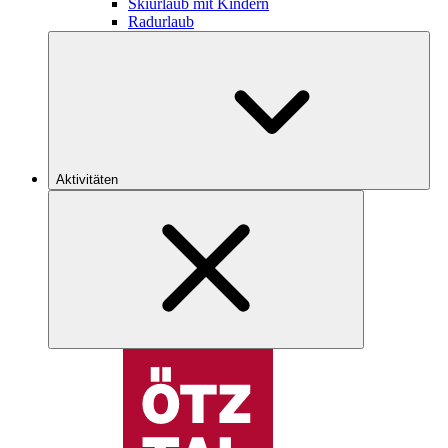
Skiurlaub mit Kindern
Radurlaub
Aktivitäten