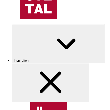
Inspiration