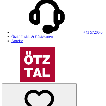
+43 57200 0
Ötztal Inside & Gästekarten
Anreise