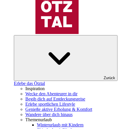
Zurück
Erlebe das Ötztal
Inspiration
Wecke den Abenteurer in dir
Begib dich auf Entdeckungsreise
Erlebe sportlichen Lifestyle
Genieße aktive Erholung & Komfort
Wandere über dich hinaus
Themenurlaub
Winterurlaub mit Kindern