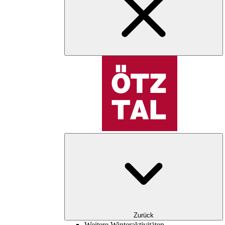
Zurück
Weitere Winteraktivitäten