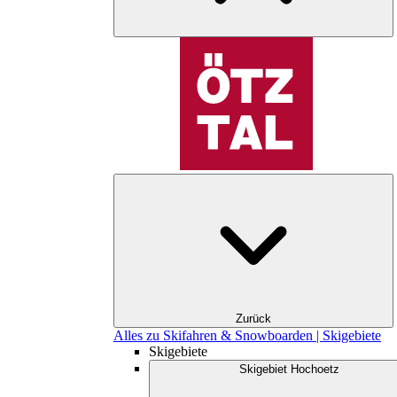
Zurück
Alles zu Skifahren & Snowboarden | Skigebiete
Skigebiete
Skigebiet Hochoetz