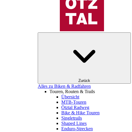
Zurück
Alles zu Biken & Radfahren
Touren, Routen & Trails
Übersicht
MTB-Touren
Ötztal Radweg
Bike & Hike Touren
Singletrails
Shaped Lines
Enduro-Strecken