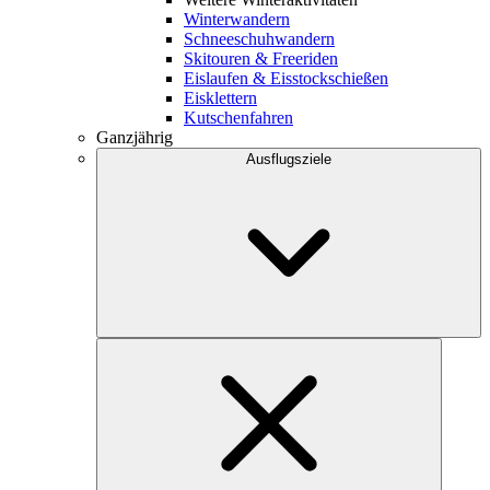
Winterwandern
Schneeschuhwandern
Skitouren & Freeriden
Eislaufen & Eisstockschießen
Eisklettern
Kutschenfahren
Ganzjährig
Ausflugsziele