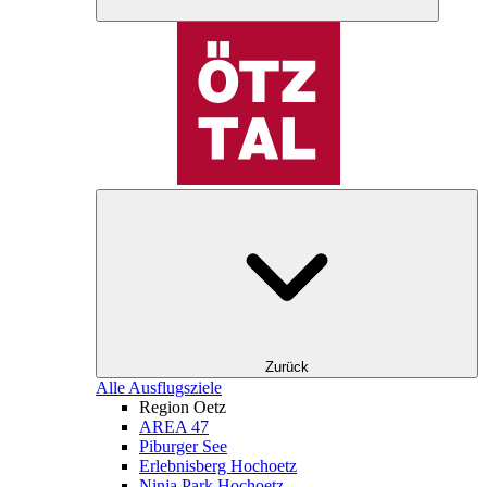
Zurück
Alle Ausflugsziele
Region Oetz
AREA 47
Piburger See
Erlebnisberg Hochoetz
Ninja Park Hochoetz