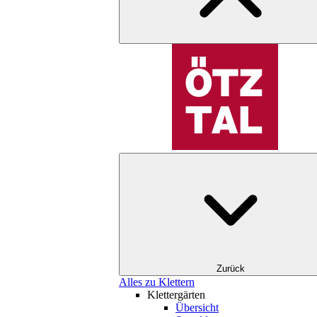
Zurück
Alles zu Klettern
Klettergärten
Übersicht