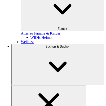
Zurück
Alles zu Familie & Kinder
WIDIs Heimat
Wellness
Suchen & Buchen