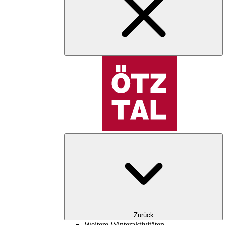
Zurück
Weitere Winteraktivitäten