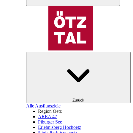
Zurück
Alle Ausflugsziele
Region Oetz
AREA 47
Piburger See
Erlebnisberg Hochoetz
Ninja Park Hochoetz