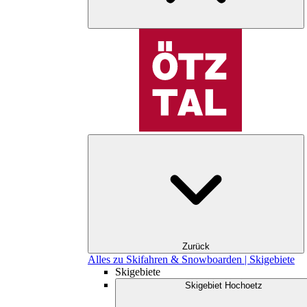
Zurück
Alles zu Skifahren & Snowboarden | Skigebiete
Skigebiete
Skigebiet Hochoetz