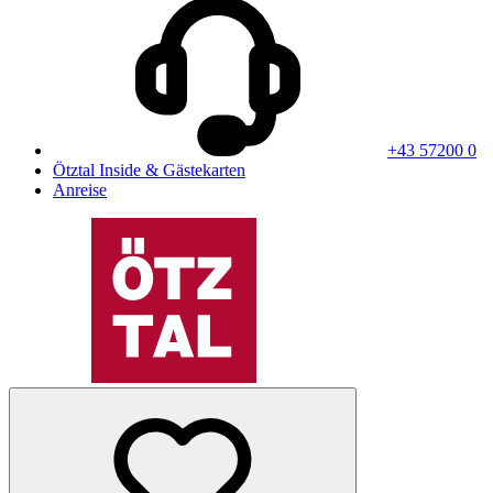
+43 57200 0
Ötztal Inside & Gästekarten
Anreise