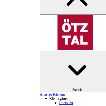
Zurück
Alles zu Klettern
Klettergärten
Übersicht