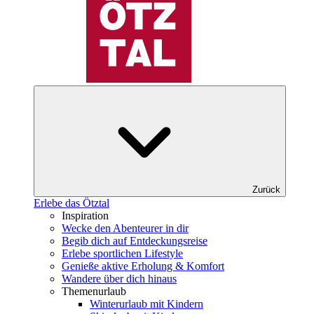
Zurück
Erlebe das Ötztal
Inspiration
Wecke den Abenteurer in dir
Begib dich auf Entdeckungsreise
Erlebe sportlichen Lifestyle
Genieße aktive Erholung & Komfort
Wandere über dich hinaus
Themenurlaub
Winterurlaub mit Kindern