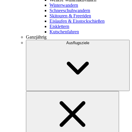
Winterwandern
Schneeschuhwandern
Skitouren & Freeriden
Eislaufen & Eisstockschießen
Eisklettern
Kutschenfahren
Ganzjährig
Ausflugsziele