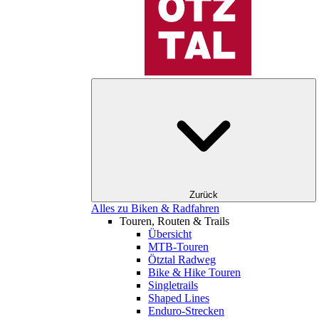
Zurück
Alles zu Biken & Radfahren
Touren, Routen & Trails
Übersicht
MTB-Touren
Ötztal Radweg
Bike & Hike Touren
Singletrails
Shaped Lines
Enduro-Strecken