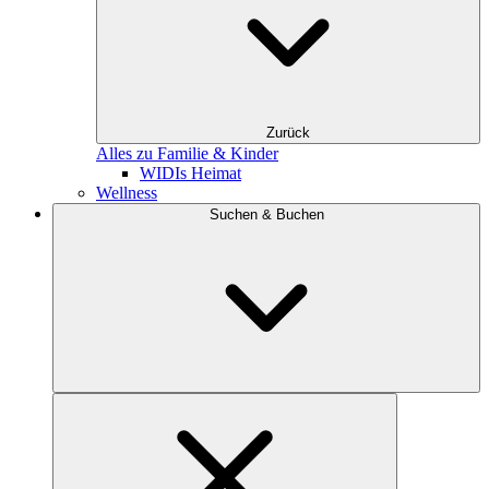
Zurück
Alles zu Familie & Kinder
WIDIs Heimat
Wellness
Suchen & Buchen