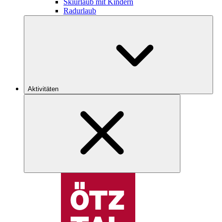
Skiurlaub mit Kindern
Radurlaub
Aktivitäten