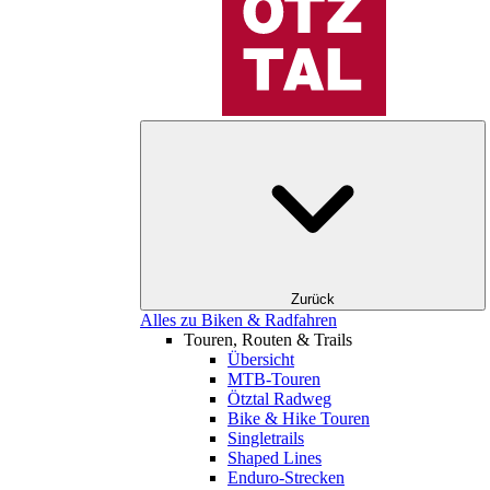
Zurück
Alles zu Biken & Radfahren
Touren, Routen & Trails
Übersicht
MTB-Touren
Ötztal Radweg
Bike & Hike Touren
Singletrails
Shaped Lines
Enduro-Strecken