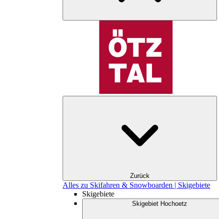
Zurück
Alles zu Skifahren & Snowboarden | Skigebiete
Skigebiete
Skigebiet Hochoetz