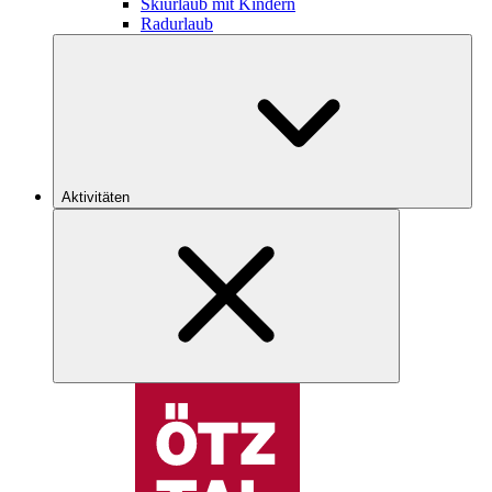
Skiurlaub mit Kindern
Radurlaub
Aktivitäten