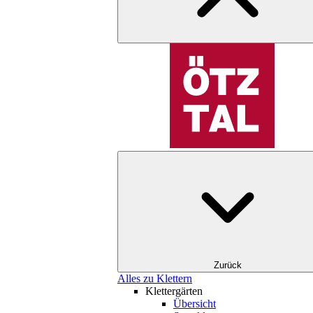
Zurück
Alles zu Klettern
Klettergärten
Übersicht