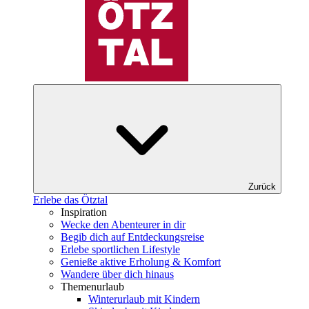
Zurück
Erlebe das Ötztal
Inspiration
Wecke den Abenteurer in dir
Begib dich auf Entdeckungsreise
Erlebe sportlichen Lifestyle
Genieße aktive Erholung & Komfort
Wandere über dich hinaus
Themenurlaub
Winterurlaub mit Kindern