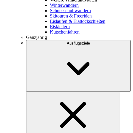
Winterwandern
Schneeschuhwandern
Skitouren & Freeriden
Eislaufen & Eisstockschießen
Eisklettern
Kutschenfahren
Ganzjährig
Ausflugsziele