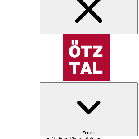
Zurück
Weitere Winteraktivitäten