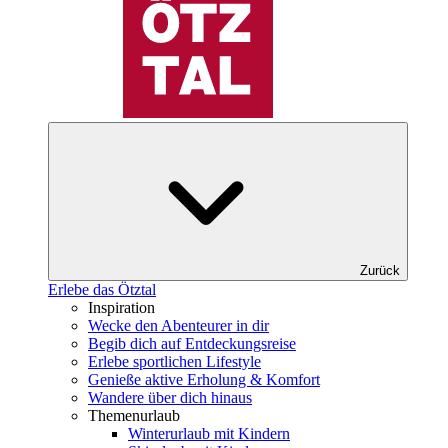
Zurück
Erlebe das Ötztal
Inspiration
Wecke den Abenteurer in dir
Begib dich auf Entdeckungsreise
Erlebe sportlichen Lifestyle
Genieße aktive Erholung & Komfort
Wandere über dich hinaus
Themenurlaub
Winterurlaub mit Kindern