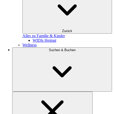
Zurück
Alles zu Familie & Kinder
WIDIs Heimat
Wellness
Suchen & Buchen