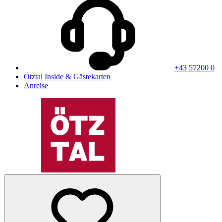
+43 57200 0
Ötztal Inside & Gästekarten
Anreise