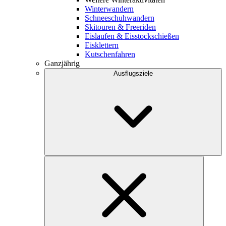
Winterwandern
Schneeschuhwandern
Skitouren & Freeriden
Eislaufen & Eisstockschießen
Eisklettern
Kutschenfahren
Ganzjährig
Ausflugsziele