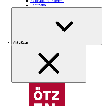
Skiurlaub mit Kindern
Radurlaub
Aktivitäten