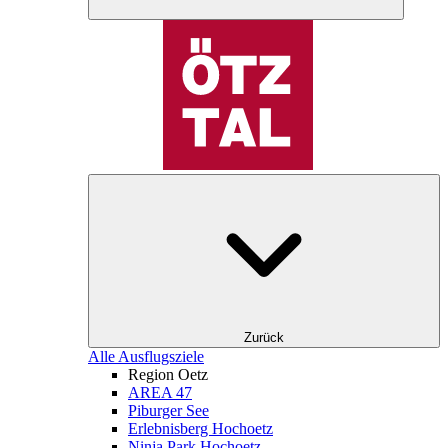
Zurück
Alle Ausflugsziele
Region Oetz
AREA 47
Piburger See
Erlebnisberg Hochoetz
Ninja Park Hochoetz