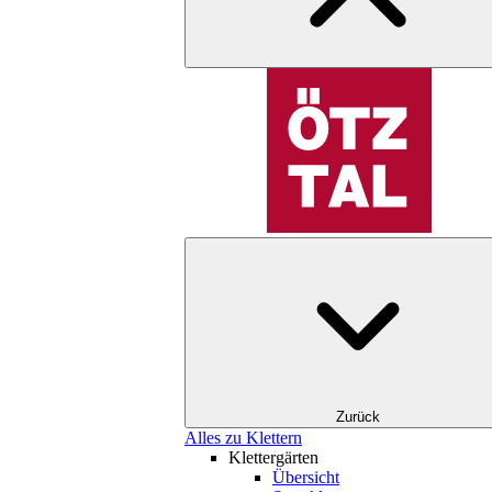
Zurück
Alles zu Klettern
Klettergärten
Übersicht