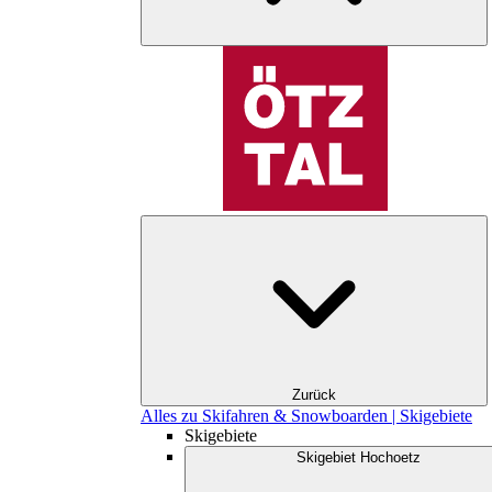
Zurück
Alles zu Skifahren & Snowboarden | Skigebiete
Skigebiete
Skigebiet Hochoetz