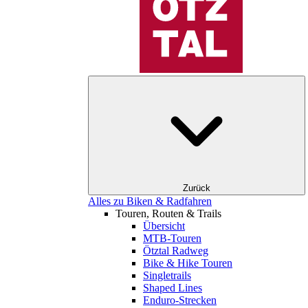
Zurück
Alles zu Biken & Radfahren
Touren, Routen & Trails
Übersicht
MTB-Touren
Ötztal Radweg
Bike & Hike Touren
Singletrails
Shaped Lines
Enduro-Strecken