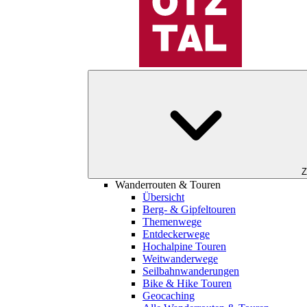
Z
Wanderrouten & Touren
Übersicht
Berg- & Gipfeltouren
Themenwege
Entdeckerwege
Hochalpine Touren
Weitwanderwege
Seilbahnwanderungen
Bike & Hike Touren
Geocaching