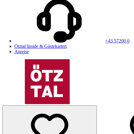
+43 57200 0
Ötztal Inside & Gästekarten
Anreise