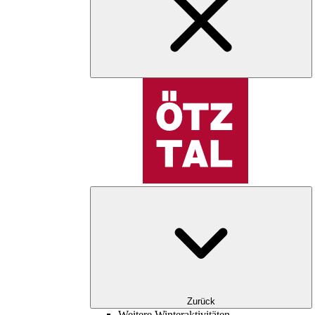
Zurück
Weitere Winteraktivitäten