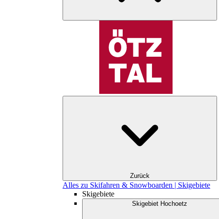
Zurück
Alles zu Skifahren & Snowboarden | Skigebiete
Skigebiete
Skigebiet Hochoetz