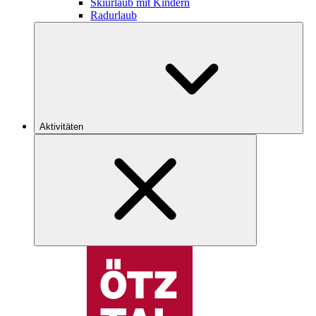
Skiurlaub mit Kindern
Radurlaub
Aktivitäten