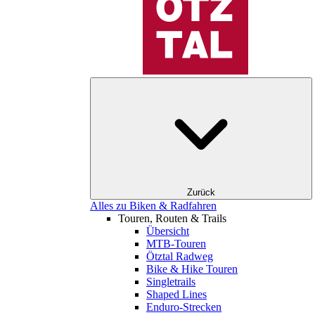
Zurück
Alles zu Biken & Radfahren
Touren, Routen & Trails
Übersicht
MTB-Touren
Ötztal Radweg
Bike & Hike Touren
Singletrails
Shaped Lines
Enduro-Strecken