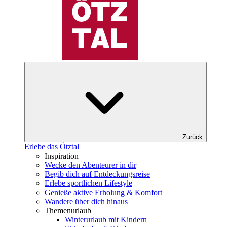
Zurück
Erlebe das Ötztal
Inspiration
Wecke den Abenteurer in dir
Begib dich auf Entdeckungsreise
Erlebe sportlichen Lifestyle
Genieße aktive Erholung & Komfort
Wandere über dich hinaus
Themenurlaub
Winterurlaub mit Kindern