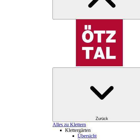
Zurück
Alles zu Klettern
Klettergärten
Übersicht