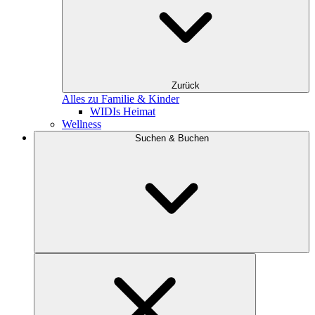
Zurück
Alles zu Familie & Kinder
WIDIs Heimat
Wellness
Suchen & Buchen