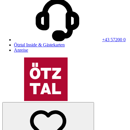
+43 57200 0
Ötztal Inside & Gästekarten
Anreise