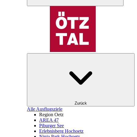
Zurück
Alle Ausflugsziele
Region Oetz
AREA 47
Piburger See
Erlebnisberg Hochoetz
Ninja Park Hochoetz