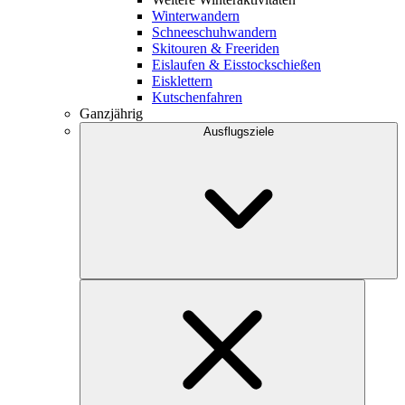
Winterwandern
Schneeschuhwandern
Skitouren & Freeriden
Eislaufen & Eisstockschießen
Eisklettern
Kutschenfahren
Ganzjährig
Ausflugsziele