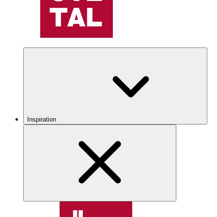
Inspiration