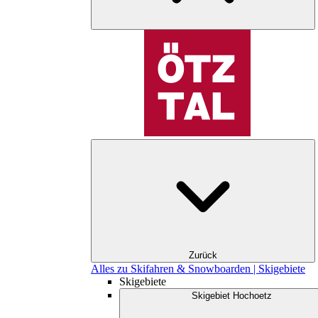
Zurück
Alles zu Skifahren & Snowboarden | Skigebiete
Skigebiete
Skigebiet Hochoetz