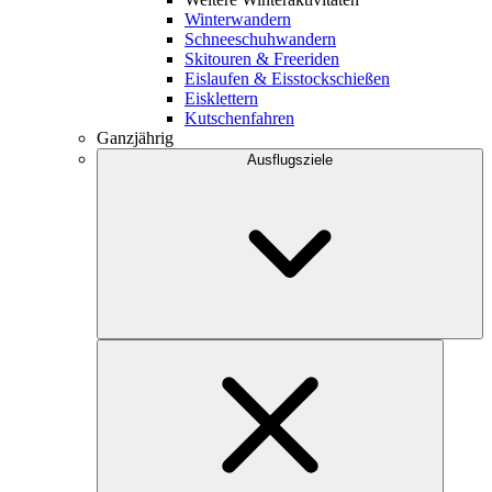
Winterwandern
Schneeschuhwandern
Skitouren & Freeriden
Eislaufen & Eisstockschießen
Eisklettern
Kutschenfahren
Ganzjährig
Ausflugsziele