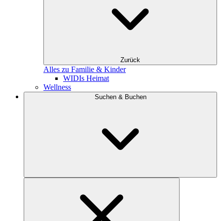
Zurück
Alles zu Familie & Kinder
WIDIs Heimat
Wellness
Suchen & Buchen