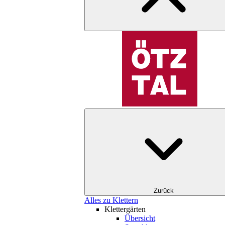
Zurück
Alles zu Klettern
Klettergärten
Übersicht