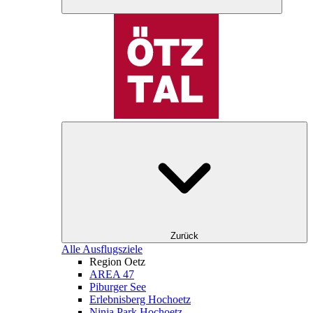
Zurück
Alle Ausflugsziele
Region Oetz
AREA 47
Piburger See
Erlebnisberg Hochoetz
Ninja Park Hochoetz