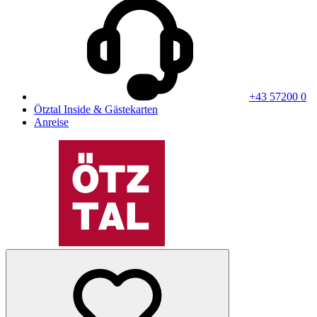
+43 57200 0
Ötztal Inside & Gästekarten
Anreise