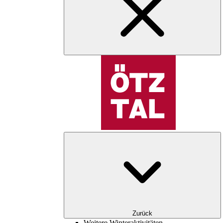
Zurück
Weitere Winteraktivitäten