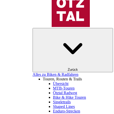
Zurück
Alles zu Biken & Radfahren
Touren, Routen & Trails
Übersicht
MTB-Touren
Ötztal Radweg
Bike & Hike Touren
Singletrails
Shaped Lines
Enduro-Strecken