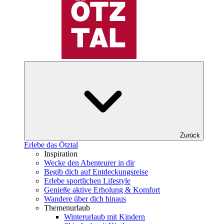
Zurück
Erlebe das Ötztal
Inspiration
Wecke den Abenteurer in dir
Begib dich auf Entdeckungsreise
Erlebe sportlichen Lifestyle
Genieße aktive Erholung & Komfort
Wandere über dich hinaus
Themenurlaub
Winterurlaub mit Kindern