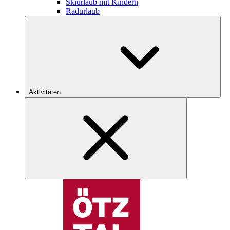
Skiurlaub mit Kindern
Radurlaub
Aktivitäten