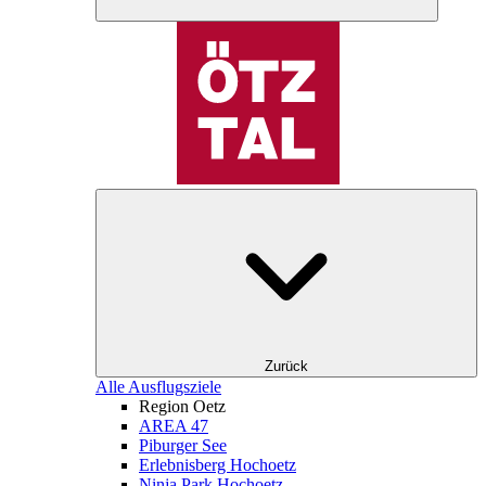
Zurück
Alle Ausflugsziele
Region Oetz
AREA 47
Piburger See
Erlebnisberg Hochoetz
Ninja Park Hochoetz