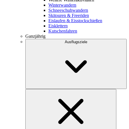
Winterwandern
Schneeschuhwandern
Skitouren & Freeriden
Eislaufen & Eisstockschießen
Eisklettern
Kutschenfahren
Ganzjährig
Ausflugsziele