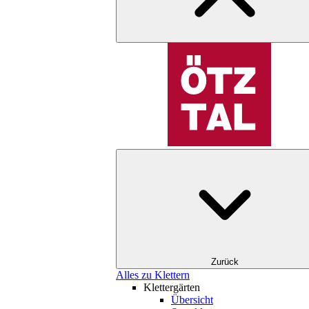
Zurück
Alles zu Klettern
Klettergärten
Übersicht