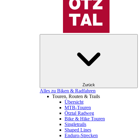
Zurück
Alles zu Biken & Radfahren
Touren, Routen & Trails
Übersicht
MTB-Touren
Ötztal Radweg
Bike & Hike Touren
Singletrails
Shaped Lines
Enduro-Strecken