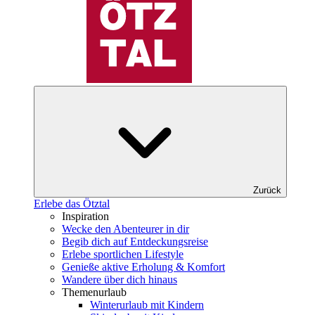
Zurück
Erlebe das Ötztal
Inspiration
Wecke den Abenteurer in dir
Begib dich auf Entdeckungsreise
Erlebe sportlichen Lifestyle
Genieße aktive Erholung & Komfort
Wandere über dich hinaus
Themenurlaub
Winterurlaub mit Kindern