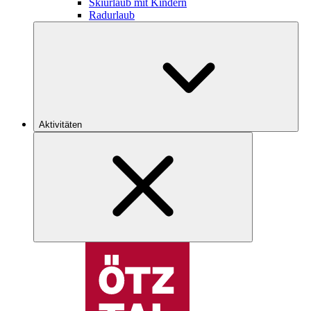
Skiurlaub mit Kindern
Radurlaub
Aktivitäten