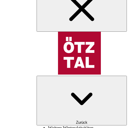
Zurück
Weitere Winteraktivitäten