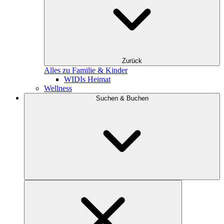
Zurück
Alles zu Familie & Kinder
WIDIs Heimat
Wellness
Suchen & Buchen