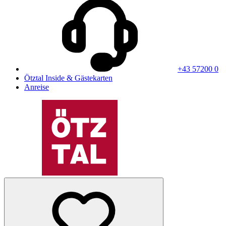
+43 57200 0
Ötztal Inside & Gästekarten
Anreise