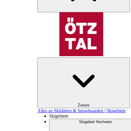
Zurück
Alles zu Skifahren & Snowboarden | Skigebiete
Skigebiete
Skigebiet Hochoetz