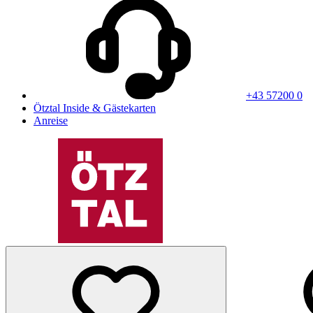
+43 57200 0
Ötztal Inside & Gästekarten
Anreise