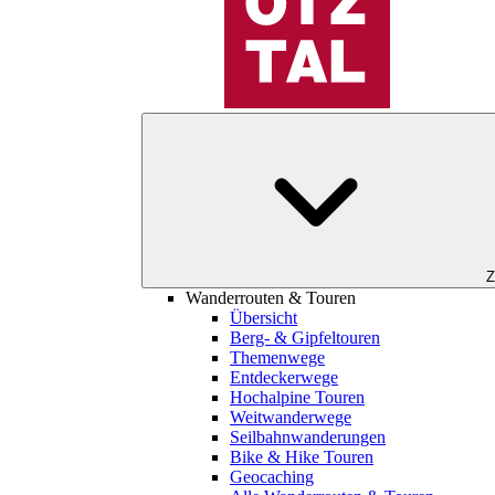
Z
Wanderrouten & Touren
Übersicht
Berg- & Gipfeltouren
Themenwege
Entdeckerwege
Hochalpine Touren
Weitwanderwege
Seilbahnwanderungen
Bike & Hike Touren
Geocaching