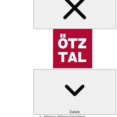
Zurück
Weitere Winteraktivitäten