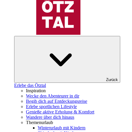
Zurück
Erlebe das Ötztal
Inspiration
Wecke den Abenteurer in dir
Begib dich auf Entdeckungsreise
Erlebe sportlichen Lifestyle
Genieße aktive Erholung & Komfort
Wandere über dich hinaus
Themenurlaub
Winterurlaub mit Kindern