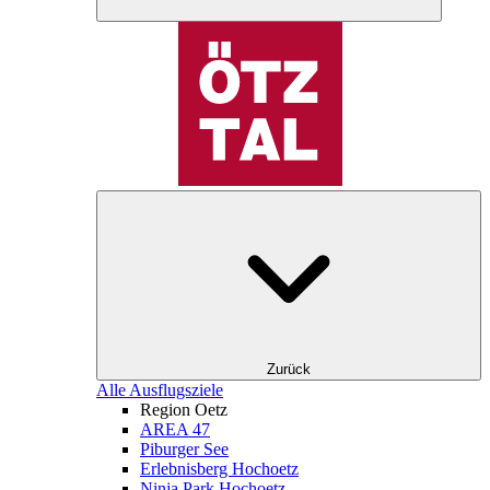
Zurück
Alle Ausflugsziele
Region Oetz
AREA 47
Piburger See
Erlebnisberg Hochoetz
Ninja Park Hochoetz