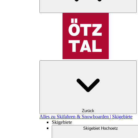
Zurück
Alles zu Skifahren & Snowboarden | Skigebiete
Skigebiete
Skigebiet Hochoetz