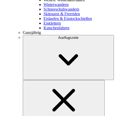
Winterwandern
Schneeschuhwandern
Skitouren & Freeriden
Eislaufen & Eisstockschießen
Eisklettern
Kutschenfahren
Ganzjährig
Ausflugsziele