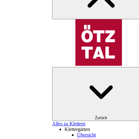
Zurück
Alles zu Klettern
Klettergärten
Übersicht