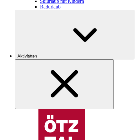
Skiurlaub mit Kindern
Radurlaub
Aktivitäten