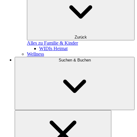
Zurück
Alles zu Familie & Kinder
WIDIs Heimat
Wellness
Suchen & Buchen