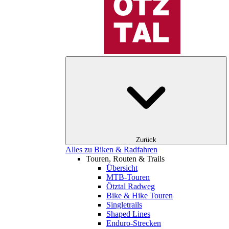
Zurück
Alles zu Biken & Radfahren
Touren, Routen & Trails
Übersicht
MTB-Touren
Ötztal Radweg
Bike & Hike Touren
Singletrails
Shaped Lines
Enduro-Strecken