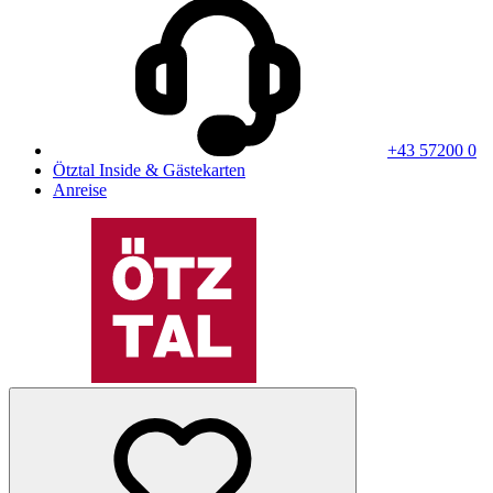
+43 57200 0
Ötztal Inside & Gästekarten
Anreise